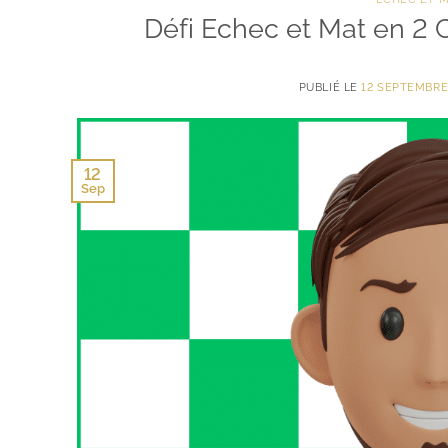
Défi Echec et Mat en 2
PUBLIÉ LE
12 SEPTEMBRE
12
Sep