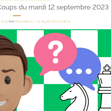
 Coups du mardi 12 septembre 2023
 2023
PAR
DELPHINE D. / LE PALAIS DES ECHECS