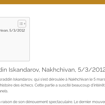
chivan, 5/3/2012
din Iskandarov, Nakhchivan, 5/3/201
sraddin Iskandarov, qui s'est déroulée à Nakhchivan le 5 mar
oire des échecs. Cette partie a suscité beaucoup d'intérêt 
nels.
en raison de son dénouement spectaculaire. Le dernier mouv