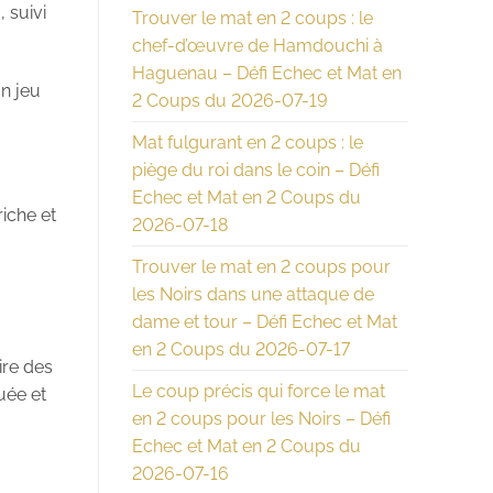
 suivi
Trouver le mat en 2 coups : le
chef-d’œuvre de Hamdouchi à
Haguenau – Défi Echec et Mat en
un jeu
2 Coups du 2026-07-19
Mat fulgurant en 2 coups : le
piège du roi dans le coin – Défi
Echec et Mat en 2 Coups du
riche et
2026-07-18
Trouver le mat en 2 coups pour
les Noirs dans une attaque de
dame et tour – Défi Echec et Mat
en 2 Coups du 2026-07-17
ire des
Le coup précis qui force le mat
uée et
en 2 coups pour les Noirs – Défi
Echec et Mat en 2 Coups du
2026-07-16