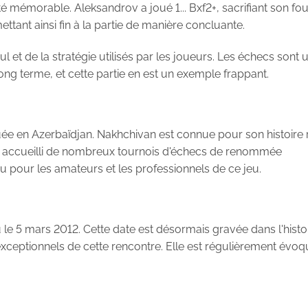
 mémorable. Aleksandrov a joué 1... Bxf2+, sacrifiant son fou,
ttant ainsi fin à la partie de manière concluante.
 et de la stratégie utilisés par les joueurs. Les échecs sont 
long terme, et cette partie en est un exemple frappant.
tuée en Azerbaïdjan. Nakhchivan est connue pour son histoire 
e a accueilli de nombreux tournois d'échecs de renommée
u pour les amateurs et les professionnels de ce jeu.
u le 5 mars 2012. Cette date est désormais gravée dans l'histo
xceptionnels de cette rencontre. Elle est régulièrement évoq