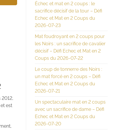
Échec et mat en 2 coups : le
sacrifice décisif de la tour – Défi
Echec et Mat en 2 Coups du
2026-07-23
Mat foudroyant en 2 coups pour
les Noirs : un sacrifice de cavalier
décisif – Défi Echec et Mat en 2
Coups du 2026-07-22
Le coup de tonnerre des Noirs :
un mat forcé en 2 coups – Défi
Echec et Mat en 2 Coups du
2
2026-07-21
s 2012,
Un spectaculaire mat en 2 coups
et est
avec un sacrifice de dame – Défi
Echec et Mat en 2 Coups du
2026-07-20
ement,