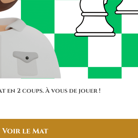
t en 2 coups. À vous de jouer !
♖
Voir le Mat