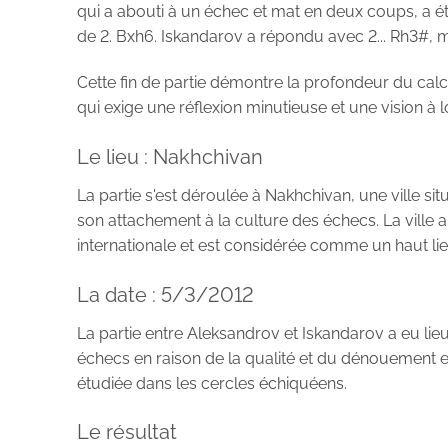
qui a abouti à un échec et mat en deux coups, a été
de 2. Bxh6. Iskandarov a répondu avec 2... Rh3#, me
Cette fin de partie démontre la profondeur du calcul
qui exige une réflexion minutieuse et une vision à 
Le lieu : Nakhchivan
La partie s'est déroulée à Nakhchivan, une ville si
son attachement à la culture des échecs. La vill
internationale et est considérée comme un haut lie
La date : 5/3/2012
La partie entre Aleksandrov et Iskandarov a eu lie
échecs en raison de la qualité et du dénouement e
étudiée dans les cercles échiquéens.
Le résultat