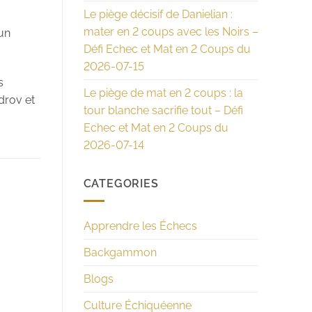
Le piège décisif de Danielian :
mater en 2 coups avec les Noirs –
 un
Défi Echec et Mat en 2 Coups du
2026-07-15
s
Le piège de mat en 2 coups : la
ndrov et
tour blanche sacrifie tout – Défi
Echec et Mat en 2 Coups du
2026-07-14
CATEGORIES
Apprendre les Échecs
Backgammon
Blogs
Culture Échiquéenne