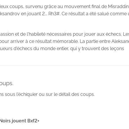
en deux coups, survenu grâce au mouvement final de Misraddin
leksandrov en jouant 2... Rh3#. Ce résultat a été salué comme
 passion et de l'habileté nécessaires pour jouer aux échecs. Le
ion pour arriver à ce résultat mémorable. La partie entre Aleksa
joueurs d'échecs du monde entier, qui y trouvent des leçons
coups.
s sous l'échiquier ou sur le détail des coups.
 Noirs jouent Bxf2+