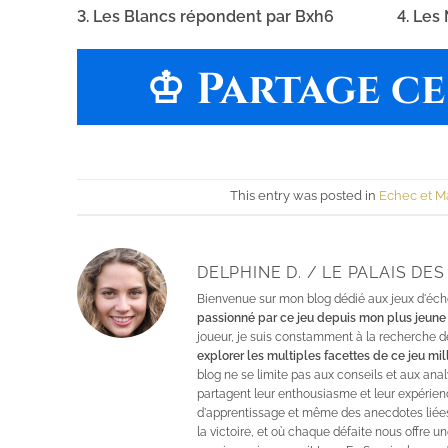
3. Les Blancs répondent par Bxh6
4. Les
♔ Partage ce 
This entry was posted in
Echec et M
DELPHINE D. / LE PALAIS DE
Bienvenue sur mon blog dédié aux jeux d'échec
passionné par ce jeu depuis mon plus jeune 
joueur, je suis constamment à la recherche d
explorer les multiples facettes de ce jeu mil
blog ne se limite pas aux conseils et aux a
partagent leur enthousiasme et leur expérien
d'apprentissage et même des anecdotes liées
la victoire, et où chaque défaite nous offre 