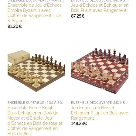
ENSEMBLE DÉCOUVERTE (MOINS DE 200 EUROS)
ENSEMBLE DÉCOUVERTE (MOINS DE 200 EUROS)
Ensemble de Jeu d’Échecs
Jeu d’Echecs et Echiquier en
Empire Byzantin avec
Bois Pliant avec Rangement
Coffret de Rangement – Or
87.25
€
& Argent
91.20
€
ENSEMBLE SUPÉRIEUR (200 À 500 EUROS)
ENSEMBLE DÉCOUVERTE (MOINS DE 200 EUROS)
Ensemble Fierce Knight
Jeu Echecs en Bois et
Brun Echiquier en Bois de
Echiquier Pliant en Bois avec
Noyer et d’Erable, Jeu
Rangement
d’Echecs en Bois de rose et
148.28
€
Coffret de Rangement en
Bois de Buis