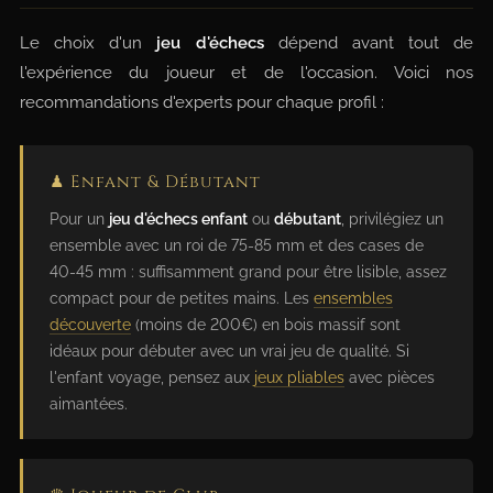
Le choix d'un
jeu d'échecs
dépend avant tout de
l'expérience du joueur et de l'occasion. Voici nos
recommandations d'experts pour chaque profil :
♟ Enfant & Débutant
Pour un
jeu d'échecs enfant
ou
débutant
, privilégiez un
ensemble avec un roi de 75-85 mm et des cases de
40-45 mm : suffisamment grand pour être lisible, assez
compact pour de petites mains. Les
ensembles
découverte
(moins de 200€) en bois massif sont
idéaux pour débuter avec un vrai jeu de qualité. Si
l'enfant voyage, pensez aux
jeux pliables
avec pièces
aimantées.