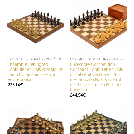
ENSEMBLE SUPÉRIEUR (200 À 500 EUROS)
ENSEMBLE SUPÉRIEUR (200 À 500 EUROS)
Ensemble Leningrad
Ensemble Competition
Echiquier en Bois d’Acajou et
Compact Echiquier en Bois
Jeu d’Echecs en Bois de
d’Erable et de Noyer, Jeu
Buis Ebonisé
d’Echecs en Bois & Coffret
de Rangement en Bois de
275.14
€
Rose Doré
244.54
€