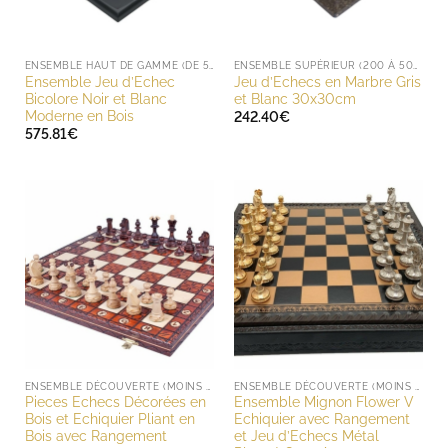
ENSEMBLE HAUT DE GAMME (DE 500 À 1000 EUROS)
ENSEMBLE SUPÉRIEUR (200 À 500 EUROS)
Ensemble Jeu d’Echec
Jeu d’Echecs en Marbre Gris
Bicolore Noir et Blanc
et Blanc 30x30cm
Moderne en Bois
242.40
€
575.81
€
ENSEMBLE DÉCOUVERTE (MOINS DE 200 EUROS)
ENSEMBLE DÉCOUVERTE (MOINS DE 200 EUROS)
Pieces Echecs Décorées en
Ensemble Mignon Flower V
Bois et Echiquier Pliant en
Echiquier avec Rangement
Bois avec Rangement
et Jeu d’Echecs Métal