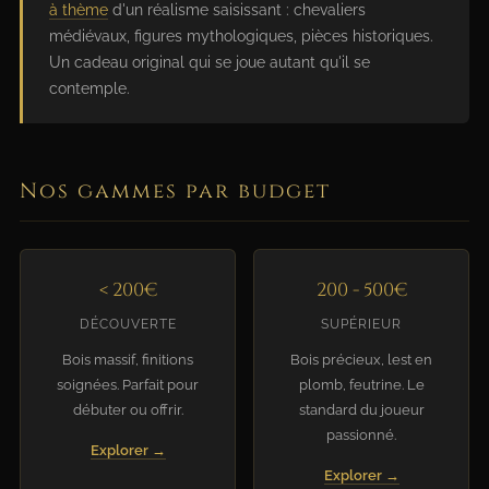
à thème
d'un réalisme saisissant : chevaliers
médiévaux, figures mythologiques, pièces historiques.
Un cadeau original qui se joue autant qu'il se
contemple.
Nos gammes par budget
< 200€
200 - 500€
DÉCOUVERTE
SUPÉRIEUR
Bois massif, finitions
Bois précieux, lest en
soignées. Parfait pour
plomb, feutrine. Le
débuter ou offrir.
standard du joueur
passionné.
Explorer →
Explorer →