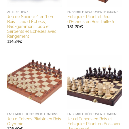
AUTRES JEUX
ENSEMBLE DÉCOUVERTE (MOINS DE 200 EUROS)
Jeu de Societe 4 en 1 en
Echiquier Pliant et Jeu
Bois – Jeu d Échecs,
d’Echecs en Bois Taille 5
Backgammon, Ludo et
181.20
€
Serpents et Échelles avec
Rangement
114.34
€
ENSEMBLE DÉCOUVERTE (MOINS DE 200 EUROS)
ENSEMBLE DÉCOUVERTE (MOINS DE 200 EUROS)
Jeu d’Echecs Pliable en Bois
Jeu d’Echecs en Bois et
Olympic
Echiquier Pliant en Bois avec
Rangement