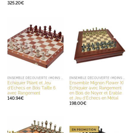
325.20
€
ENSEMBLE DÉCOUVERTE (MOINS DE 200 EUROS)
ENSEMBLE DÉCOUVERTE (MOINS DE 200 EUROS)
Echiquier Pliant et Jeu
Ensemble Mignon Flower XI
d’Echecs en Bois Taille 6
Echiquier avec Rangement
avec Rangement
en Bois de Noyer et Erable
et Jeu d’Echecs en Métal
140.94
€
198.00
€
EN PROMOTION