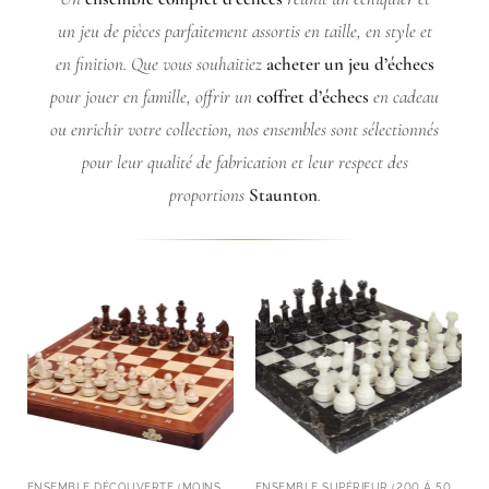
un jeu de pièces parfaitement assortis en taille, en style et
en finition. Que vous souhaitiez
acheter un jeu d’échecs
pour jouer en famille, offrir un
coffret d’échecs
en cadeau
ou enrichir votre collection, nos ensembles sont sélectionnés
pour leur qualité de fabrication et leur respect des
proportions
Staunton
.
ENSEMBLE DÉCOUVERTE (MOINS DE 200 EUROS)
ENSEMBLE SUPÉRIEUR (200 À 500 EUROS)