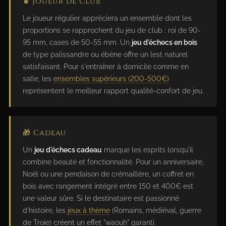
♛ Joueur de Club
Le joueur régulier appréciera un ensemble dont les
proportions se rapprochent du jeu de club : roi de 90-
95 mm, cases de 50-55 mm. Un
jeu d'échecs en bois
de type palissandre ou ébène offre un lest naturel
satisfaisant. Pour s'entraîner à domicile comme en
salle, les
ensembles supérieurs (200-500€)
représentent le meilleur rapport qualité-confort de jeu.
🎁 Cadeau
Un
jeu d'échecs cadeau
marque les esprits lorsqu'il
combine beauté et fonctionnalité. Pour un anniversaire,
Noël ou une pendaison de crémaillère, un coffret en
bois avec rangement intégré entre 150 et 400€ est
une valeur sûre. Si le destinataire est passionné
d'histoire, les
jeux à thème
(Romains, médiéval, guerre
de Troie) créent un effet "waouh" garanti.