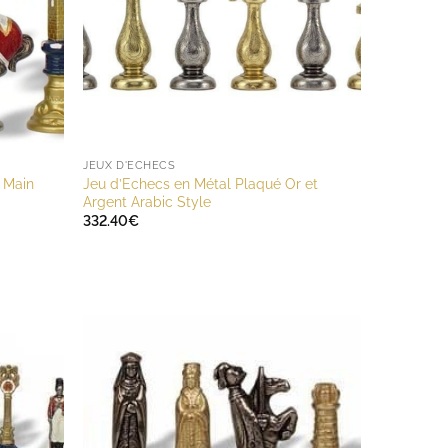
JEUX D'ECHECS
a Main
Jeu d’Echecs en Métal Plaqué Or et
Argent Arabic Style
332.40
€