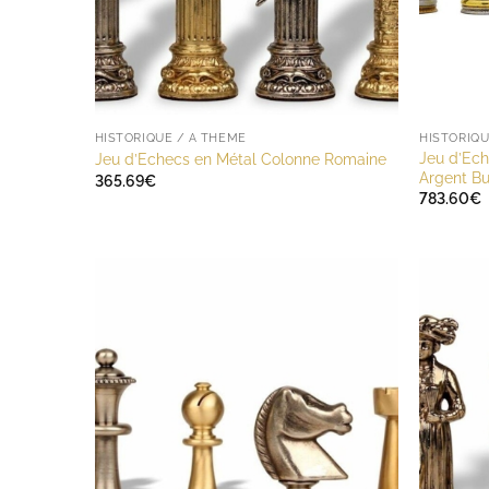
HISTORIQUE / A THÈME
HISTORIQU
Jeu d’Ech
Jeu d’Echecs en Métal Colonne Romaine
Argent Bu
365.69
€
783.60
€