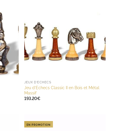
JEUX D'ECHECS
Jeu d’Echecs Classic II en Bois et Métal
Massif
193.20
€
EN PROMOTION