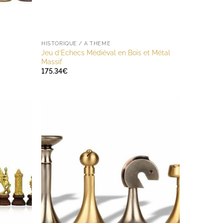
HISTORIQUE / A THÈME
Jeu d’Echecs Médiéval en Bois et Métal
Massif
175.34
€