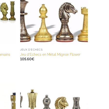
JEUX D'ECHECS
omains
Jeu d’Echecs en Métal Mignon Flower
105.60
€