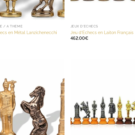
E / A THÈME
JEUX D'ECHECS
ecs en Métal Lanzichenecchi
Jeu d’Echecs en Laiton Français
462.00
€