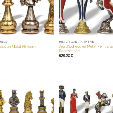
CHECS
HISTORIQUE / A THÈME
Jeu d’Echecs en Métal Peint à l
hecs en Métal Flowered
Renaissance
529.20
€