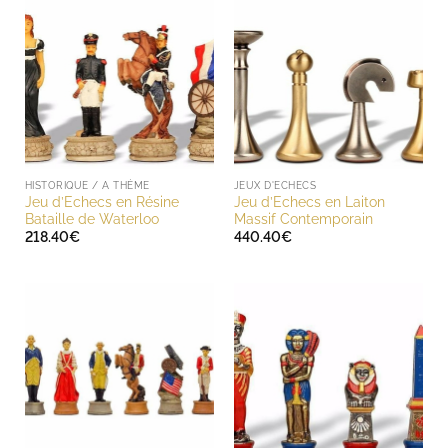
HISTORIQUE / A THÈME
JEUX D'ECHECS
Jeu d’Echecs en Résine
Jeu d’Echecs en Laiton
Bataille de Waterloo
Massif Contemporain
218.40
€
440.40
€