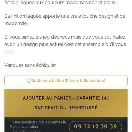
finition laquée aux couleurs modernes noir et blanc.
Sa finition laquée apporte une vraie touche design et de
modernité.
Si vous aimez les jeu d’échecs mais que vous souhaitez
avoir un design plus actuel c’est cet ensemble qu’il vous
faut.
Vendues sans échiquier.
Guide des tailles (Pièces & Échiquiers)
AJOUTER AU PANIER - GARANTIE 14J
SATISFAIT OU REMBOURSÉ
Une question ? Nous sommes là
09 72 12 30 39
pour vous aider
Lun – Ven · 9h à 18h