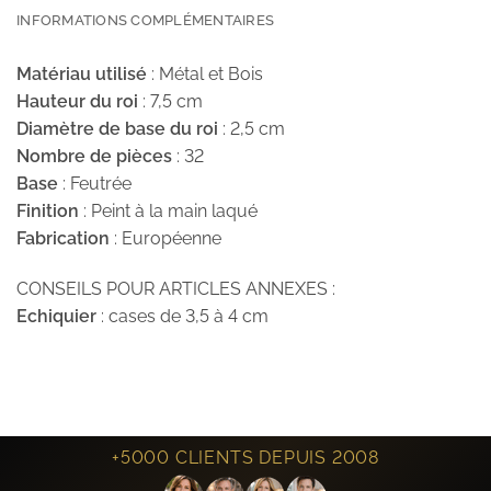
INFORMATIONS COMPLÉMENTAIRES
Matériau utilisé
: Métal et Bois
Hauteur du roi
: 7,5 cm
Diamètre de base du roi
: 2,5 cm
Nombre de pièces
: 32
Base
: Feutrée
Finition
: Peint à la main laqué
Fabrication
: Européenne
CONSEILS POUR ARTICLES ANNEXES :
Echiquier
: cases de 3,5 à 4 cm
+5000 CLIENTS DEPUIS 2008