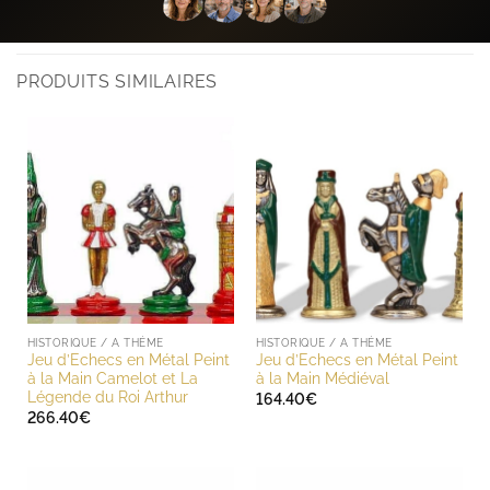
PRODUITS SIMILAIRES
HISTORIQUE / A THÈME
HISTORIQUE / A THÈME
Jeu d’Echecs en Métal Peint
Jeu d’Echecs en Métal Peint
à la Main Camelot et La
à la Main Médiéval
Légende du Roi Arthur
164.40
€
266.40
€