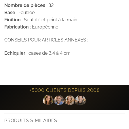
Nombre de pièces
: 32
Base
: Feutrée
Finition
: Sculpté et peint à la main
Fabrication
: Européenne
CONSEILS POUR ARTICLES ANNEXES :
Echiquier
: cases de 3,4 à 4 cm
+5000 CLIENTS DEPUIS 2008
PRODUITS SIMILAIRES