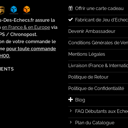
Offrir une carte cadeau
Fabricant de Jeu d'Echec
s-Des-Echecs.fr assure la
n
en France & en Europe
via
Devenir Ambassadeur
PS / Chronopost.
ion de votre commande le
Conditions Générales de Ven
ême
pour toute commande
Mentions Légales
2H00.
Livraison (France & Internati
LIENTS
Politique de Retour
Politique de Confidentialité
Blog
FAQ Débutants aux Eche
Plan du Catalogue