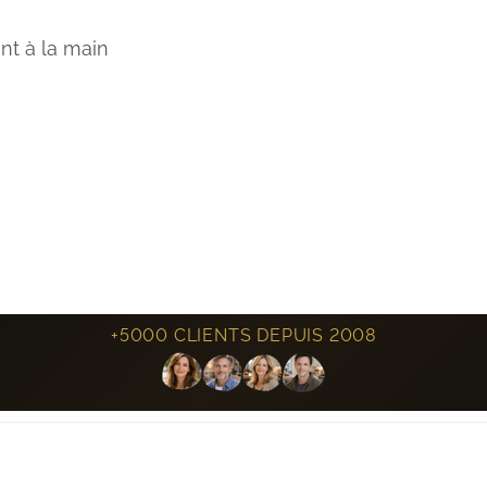
ent à la main
+5000 CLIENTS DEPUIS 2008