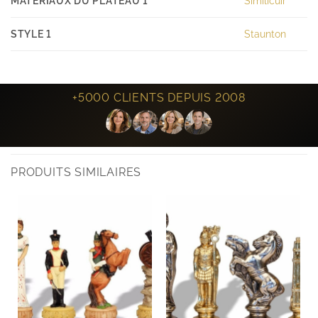
MATERIAUX DU PLATEAU 1
Similicuir
STYLE 1
Staunton
+5000 CLIENTS DEPUIS 2008
PRODUITS SIMILAIRES