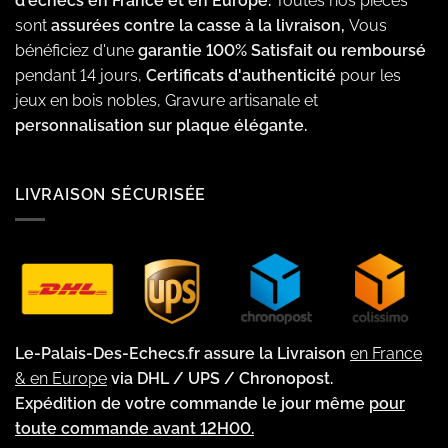
d'échecs en France et en Europe.
Toutes nos pièces
sont
assurées contre la casse à la livraison,
Vous
bénéficiez d'une
garantie 100% Satisfait ou remboursé
pendant 14 jours,
Certificats d'authenticité
pour les
jeux en bois nobles, Gravure artisanale et
personnalisation sur plaque élégante.
LIVRAISON SÉCURISÉE
Le-Palais-Des-Echecs.fr assure la Livraison
en France
& en Europe
via DHL / UPS / Chronopost.
Expédition de votre commande le jour même
pour
toute commande avant 12H00.