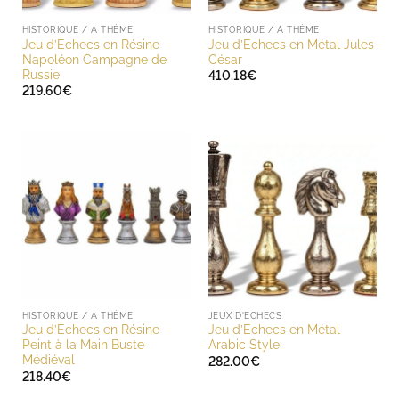
HISTORIQUE / A THÈME
HISTORIQUE / A THÈME
Jeu d’Echecs en Résine
Jeu d’Echecs en Métal Jules
Napoléon Campagne de
César
Russie
410.18
€
219.60
€
HISTORIQUE / A THÈME
JEUX D'ECHECS
Jeu d’Echecs en Résine
Jeu d’Echecs en Métal
Peint à la Main Buste
Arabic Style
Médiéval
282.00
€
218.40
€