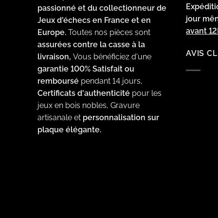
Expédit
passionné et du collectionneur de
jour m
Jeux d'échecs en France et en
avant 1
Europe.
Toutes nos pièces sont
assurées contre la casse à la
AVIS C
livraison,
Vous bénéficiez d'une
garantie 100% Satisfait ou
remboursé
pendant 14 jours,
Certificats d'authenticité
pour les
jeux en bois nobles, Gravure
artisanale et
personnalisation sur
plaque élégante.