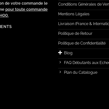
ion de votre commande le
Conditions Générales de Ven
ême
pour toute commande
Mentions Légales
2H00.
Livraison (France & Internati
LIENTS
Politique de Retour
Politique de Confidentialité
Blog
FAQ Débutants aux Eche
Plan du Catalogue