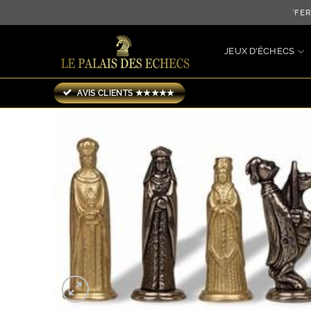
Passer
LIVRAISON OFFERTE 
au
contenu
JEUX D’ÉCHECS
AVIS CLIENTS ★★★★★