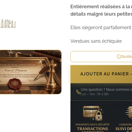
Entièrement réalisées à la
détails malgré leurs petites
Elles siégeront parfaitement 
Vendues sans échiquier.
Guide
AJOUTER AU PANIER 
Une question ? Nous sommes là
Lun – Ven · 9h à 18h