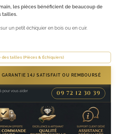
 main, les pièces bénéficient de beaucoup de
 tailles.
sur un petit échiquier en bois ou en cuir.
 des tailles (Pièces & Échiquiers)
- GARANTIE 14J SATISFAIT OU REMBOURSÉ
 pour vous aider
09 72 12 30 39