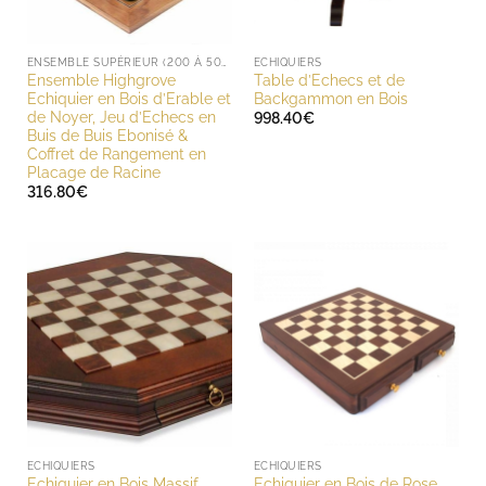
ENSEMBLE SUPÉRIEUR (200 À 500 EUROS)
ECHIQUIERS
Ensemble Highgrove
Table d’Echecs et de
Echiquier en Bois d’Erable et
Backgammon en Bois
de Noyer, Jeu d’Echecs en
998.40
€
Buis de Buis Ebonisé &
Coffret de Rangement en
Placage de Racine
316.80
€
ECHIQUIERS
ECHIQUIERS
Echiquier en Bois Massif
Echiquier en Bois de Rose