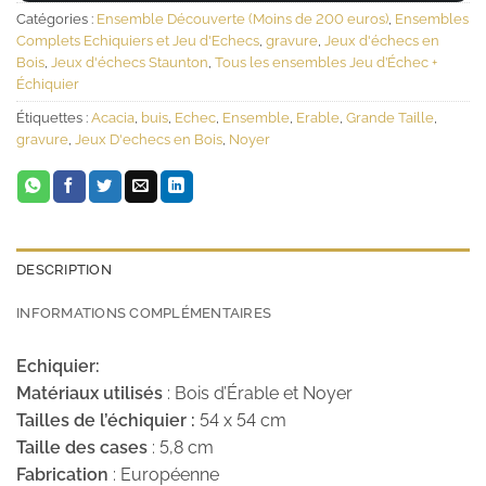
Catégories :
Ensemble Découverte (Moins de 200 euros)
,
Ensembles
Complets Echiquiers et Jeu d'Echecs
,
gravure
,
Jeux d'échecs en
Bois
,
Jeux d'échecs Staunton
,
Tous les ensembles Jeu d’Échec +
Échiquier
Étiquettes :
Acacia
,
buis
,
Echec
,
Ensemble
,
Erable
,
Grande Taille
,
gravure
,
Jeux D'echecs en Bois
,
Noyer
DESCRIPTION
INFORMATIONS COMPLÉMENTAIRES
Echiquier:
Matériaux utilisés
: Bois d’Érable et Noyer
Tailles de l’échiquier :
54 x 54 cm
Taille des cases
: 5,8 cm
Fabrication
: Européenne