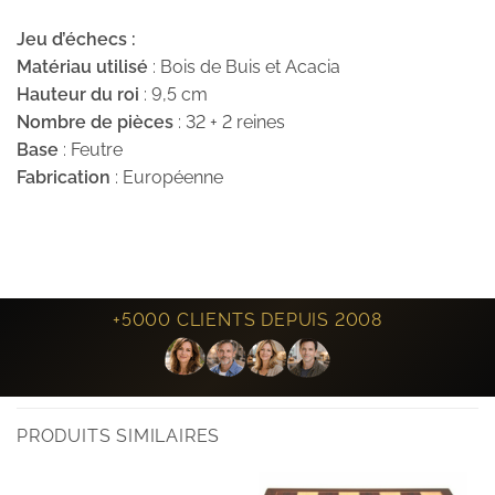
Jeu d’échecs :
Matériau utilisé
: Bois de Buis et Acacia
Hauteur du roi
: 9,5 cm
Nombre de pièces
: 32 + 2 reines
Base
: Feutre
Fabrication
: Européenne
+5000 CLIENTS DEPUIS 2008
PRODUITS SIMILAIRES