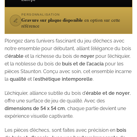
PERSONNALISATION
Gravure sur plaque disponible
en option sur cette
référence
Plongez dans l’univers fascinant du jeu d’échecs avec
notre ensemble pour débutant, alliant l’élégance du bois
d’
érable
et la richesse du bois de
noyer
pour l’échiquier,
et la noblesse du bois de
buis et de l’acacia
pour les
pièces Staunton. Conçu avec soin, cet ensemble incarne
la
qualité
et l’
esthétique intemporelle
.
L’échiquier, alliance subtile du bois d’
érable et de noyer
,
offre une surface de jeu de qualité. Avec des
dimensions de 54 x 54 cm
, chaque partie devient une
expérience visuelle captivante.
Les pièces d’échecs, sont faites avec précision en
bois