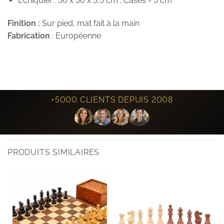
Echiquier : 56 x 56 x 5,5 cm ; Cases = 5 cm
Finition :
Sur pied, mat fait à la main
Fabrication
: Européenne
+5000 CLIENTS DEPUIS 2008
PRODUITS SIMILAIRES