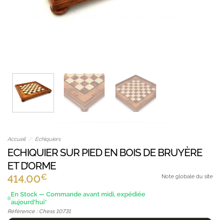
Accueil
/
Echiquiers
ECHIQUIER SUR PIED EN BOIS DE BRUYÈRE
ET D’ORME
€
414.00
Note globale du site
En Stock — Commande avant midi, expédiée
aujourd'hui*
Référence : Chess 10731