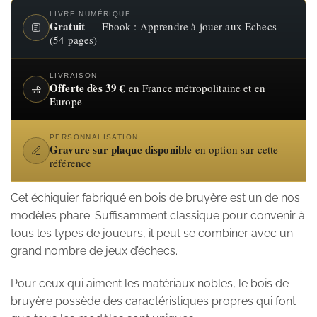
LIVRE NUMÉRIQUE
Gratuit
— Ebook : Apprendre à jouer aux Echecs
(54 pages)
LIVRAISON
Offerte dès 39 €
en France métropolitaine et en
Europe
PERSONNALISATION
Gravure sur plaque disponible
en option sur cette
référence
Cet échiquier fabriqué en bois de bruyère est un de nos
modèles phare. Suffisamment classique pour convenir à
tous les types de joueurs, il peut se combiner avec un
grand nombre de jeux d’échecs.
Pour ceux qui aiment les matériaux nobles, le bois de
bruyère possède des caractéristiques propres qui font