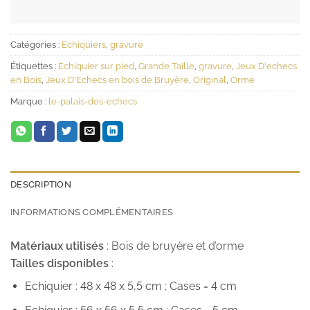
Catégories :
Echiquiers
,
gravure
Étiquettes :
Echiquier sur pied
,
Grande Taille
,
gravure
,
Jeux D'echecs
en Bois
,
Jeux D'Echecs en bois de Bruyère
,
Original
,
Orme
Marque :
le-palais-des-echecs
DESCRIPTION
INFORMATIONS COMPLÉMENTAIRES
Matériaux utilisés
: Bois de bruyère et d’orme
Tailles disponibles
:
Echiquier : 48 x 48 x 5,5 cm ; Cases = 4 cm