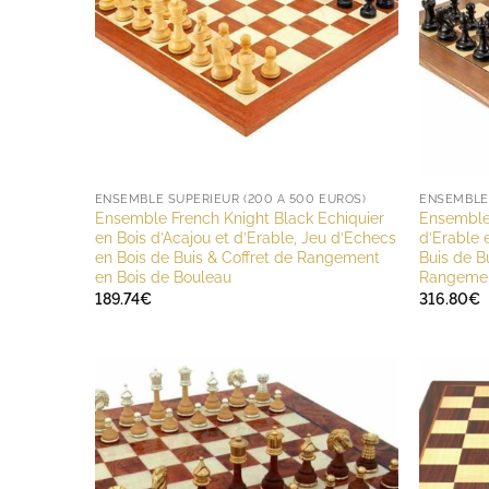
ENSEMBLE SUPÉRIEUR (200 À 500 EUROS)
ENSEMBLE 
Ensemble French Knight Black Echiquier
Ensemble 
en Bois d’Acajou et d’Erable, Jeu d’Echecs
d’Erable 
en Bois de Buis & Coffret de Rangement
Buis de B
en Bois de Bouleau
Rangemen
189.74
€
316.80
€