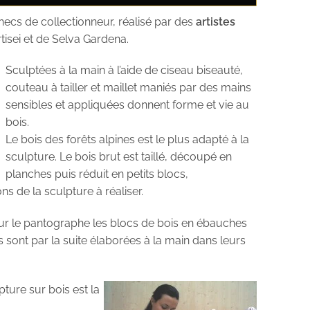
ecs de collectionneur, réalisé par des
artistes
tisei et de Selva Gardena.
Sculptées à la main à l’aide de ciseau biseauté,
couteau à tailler et maillet maniés par des mains
sensibles et appliquées donnent forme et vie au
bois.
Le bois des forêts alpines est le plus adapté à la
sculpture. Le bois brut est taillé, découpé en
planches puis réduit en petits blocs,
 de la sculpture à réaliser.
sur le pantographe les blocs de bois en ébauches
sont par la suite élaborées à la main dans leurs
ture sur bois est la