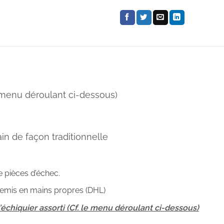
 menu déroulant ci-dessous)
ain de façon traditionnelle
e pièces d’échec.
 remis en mains propres (DHL)
’échiquier assorti (Cf. le menu déroulant ci-dessous)