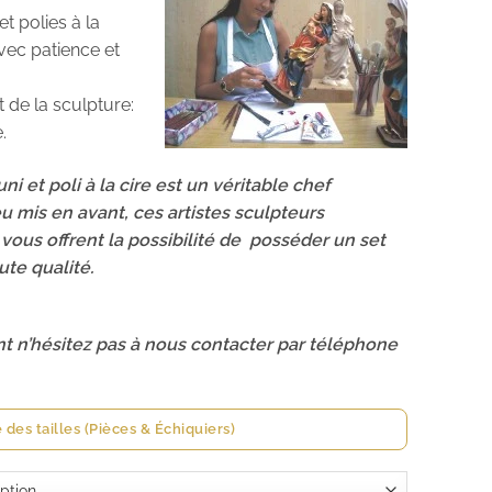
t polies à la
avec patience et
t de la sculpture:
.
ni et poli à la cire est un véritable chef
eu mis en avant, ces artistes sculpteurs
vous offrent la possibilité de
posséder un set
ute qualité.
t n’hésitez pas à nous contacter par téléphone
 des tailles (Pièces & Échiquiers)