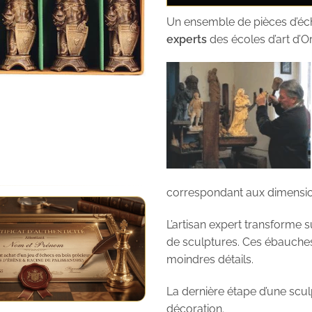
Un ensemble de pièces d’éch
experts
des écoles d’art d’Or
correspondant aux dimensions
L’artisan expert transforme 
de sculptures. Ces ébauches 
moindres détails.
La dernière étape d’une sculp
décoration.