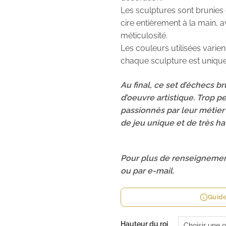
Les sculptures sont brunies e
cire entièrement à la main, 
méticulosité.
Les couleurs utilisées varien
chaque sculpture est unique
Au final, ce set d’échecs bru
d’oeuvre artistique. Trop p
passionnés par leur métier 
de jeu unique et de très ha
Pour plus de renseignemen
ou par e-mail.
Guide
Hauteur du roi