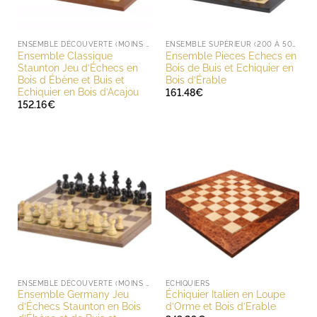
ENSEMBLE DÉCOUVERTE (MOINS DE 200 EUROS)
ENSEMBLE SUPÉRIEUR (200 À 500 EUROS)
Ensemble Classique
Ensemble Pieces Echecs en
Staunton Jeu d’Échecs en
Bois de Buis et Echiquier en
Bois d Ébène et Buis et
Bois d’Érable
Echiquier en Bois d’Acajou
161.48
€
152.16
€
ENSEMBLE DÉCOUVERTE (MOINS DE 200 EUROS)
ECHIQUIERS
Ensemble Germany Jeu
Échiquier Italien en Loupe
d’Échecs Staunton en Bois
d’Orme et Bois d’Erable