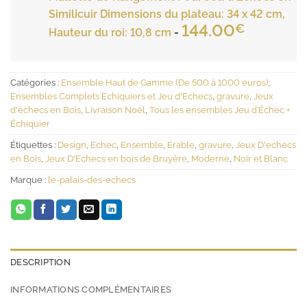
Similicuir Dimensions du plateau: 34 x 42 cm,
144.00
€
Hauteur du roi: 10,8 cm
-
Catégories :
Ensemble Haut de Gamme (De 500 à 1000 euros)
,
Ensembles Complets Echiquiers et Jeu d'Echecs
,
gravure
,
Jeux
d'échecs en Bois
,
Livraison Noël
,
Tous les ensembles Jeu d’Échec +
Échiquier
Étiquettes :
Design
,
Echec
,
Ensemble
,
Erable
,
gravure
,
Jeux D'echecs
en Bois
,
Jeux D'Echecs en bois de Bruyère
,
Moderne
,
Noir et Blanc
Marque :
le-palais-des-echecs
DESCRIPTION
INFORMATIONS COMPLÉMENTAIRES