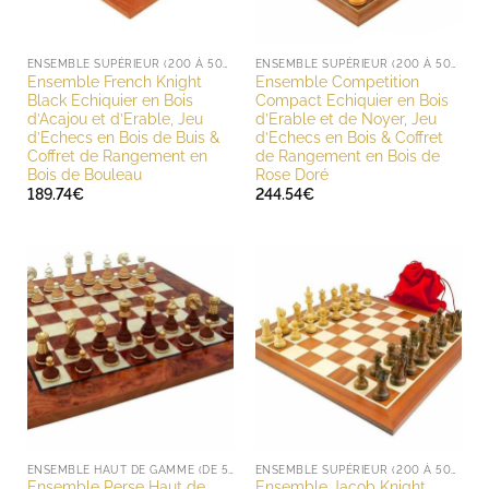
ENSEMBLE SUPÉRIEUR (200 À 500 EUROS)
ENSEMBLE SUPÉRIEUR (200 À 500 EUROS)
Ensemble French Knight
Ensemble Competition
Black Echiquier en Bois
Compact Echiquier en Bois
d’Acajou et d’Erable, Jeu
d’Erable et de Noyer, Jeu
d’Echecs en Bois de Buis &
d’Echecs en Bois & Coffret
Coffret de Rangement en
de Rangement en Bois de
Bois de Bouleau
Rose Doré
189.74
€
244.54
€
ENSEMBLE HAUT DE GAMME (DE 500 À 1000 EUROS)
ENSEMBLE SUPÉRIEUR (200 À 500 EUROS)
Ensemble Perse Haut de
Ensemble Jacob Knight