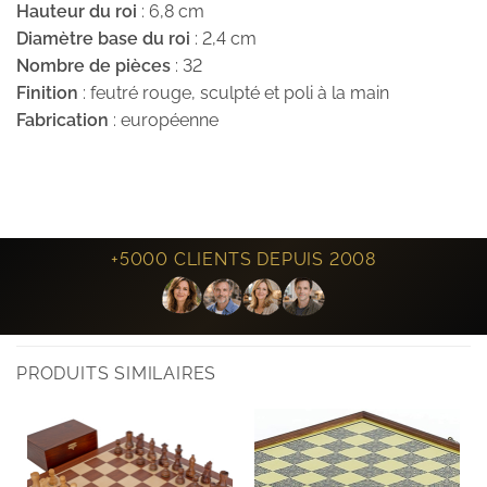
Hauteur du roi
: 6,8 cm
Diamètre base du roi
: 2,4 cm
Nombre de pièces
: 32
Finition
: feutré rouge, sculpté et poli à la main
Fabrication
: européenne
+5000 CLIENTS DEPUIS 2008
PRODUITS SIMILAIRES