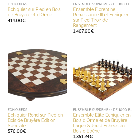
ECHIQUIERS
ENSEMBLE SUPREME (+ DE 1000 EUROS)
Echiquier sur Pied en Bois
Ensemble Florentine
de Bruyère et d’Orme
Renaissance III et Echiquier
sur Pied Tiroir de
414.00
€
Rangement
1,467.60
€
ECHIQUIERS
ENSEMBLE SUPREME (+ DE 1000 EUROS)
Echiquier Rond sur Pied en
Ensemble Elite Echiquier en
Bois de Bruyère Edition
Bois d’Orme et de Bruyère
Spéciale
Laqué & Jeu d’Echecs en
Bois d’Ebène
576.00
€
1,351.24
€