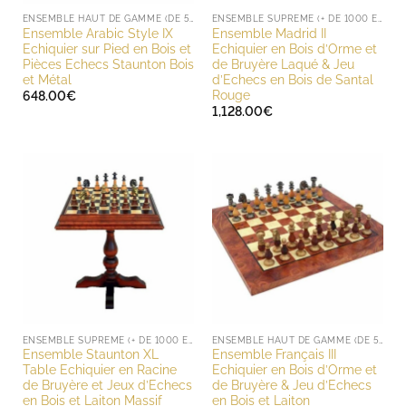
ENSEMBLE HAUT DE GAMME (DE 500 À 1000 EUROS)
ENSEMBLE SUPREME (+ DE 1000 EUROS)
Ensemble Arabic Style IX
Ensemble Madrid II
Echiquier sur Pied en Bois et
Echiquier en Bois d’Orme et
Pièces Echecs Staunton Bois
de Bruyère Laqué & Jeu
et Métal
d’Echecs en Bois de Santal
Rouge
648.00
€
1,128.00
€
ENSEMBLE SUPREME (+ DE 1000 EUROS)
ENSEMBLE HAUT DE GAMME (DE 500 À 1000 EUROS)
Ensemble Staunton XL
Ensemble Français III
Table Echiquier en Racine
Echiquier en Bois d’Orme et
de Bruyère et Jeux d’Echecs
de Bruyère & Jeu d’Echecs
en Bois et Laiton Massif
en Bois et Laiton