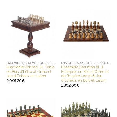
ENSEMBLE SUPREME (+ DE 1000 EUROS)
ENSEMBLE SUPREME (+ DE 1000 EUROS)
Ensemble Oriental XL Table
Ensemble Staunton XL II
en Bois d’hêtre et Orme et
Echiquier en Bois d’Orme et
Jeu d’Echecs en Laiton
de Bruyère Laqué & Jeu
d’Echecs en Bois et Laiton
2,095.20
€
1,302.00
€