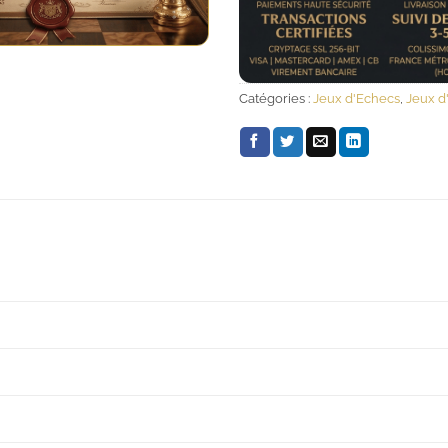
Catégories :
Jeux d'Echecs
,
Jeux d