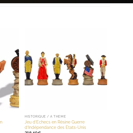
HISTORIQUE / A THÈME
on
Jeu d’Echecs en Résine Guerre
d’Indépendance des Etats-Unis