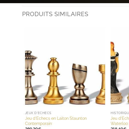
PRODUITS SIMILAIRES
JEUX D'ECHECS
HISTORIQU
Jeu d’Echecs en Laiton Staunton
Jeu d’Ech
Contemporain
Waterloo