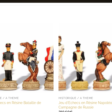
E / A THÈME
HISTORIQUE / A THÈME
ecs en Résine Bataille de
Jeu d’Echecs en Résine Napolé
Campagne de Russie