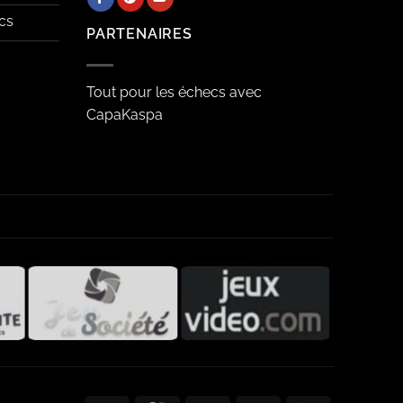
cs
PARTENAIRES
Tout pour les échecs avec
CapaKaspa