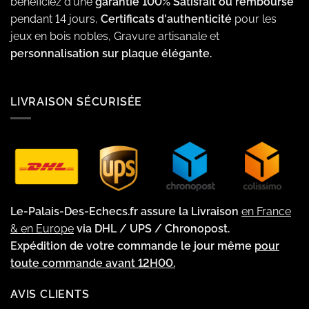
bénéficiez d'une
garantie 100% Satisfait ou remboursé
pendant 14 jours,
Certificats d'authenticité
pour les
jeux en bois nobles, Gravure artisanale et
personnalisation sur plaque élégante.
LIVRAISON SÉCURISÉE
Le-Palais-Des-Echecs.fr assure la Livraison
en France
& en Europe
via DHL / UPS / Chronopost.
Expédition de votre commande le jour même
pour
toute commande avant 12H00.
AVIS CLIENTS