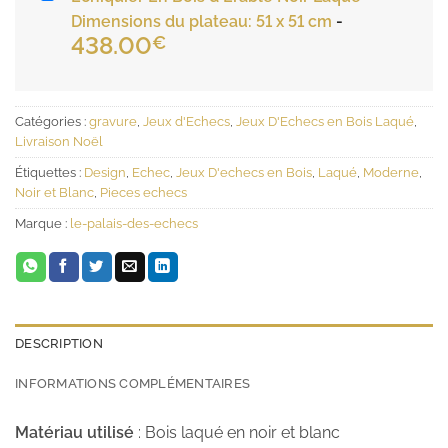
Dimensions du plateau: 51 x 51 cm
-
438.00
€
Catégories :
gravure
,
Jeux d'Echecs
,
Jeux D'Echecs en Bois Laqué
,
Livraison Noël
Étiquettes :
Design
,
Echec
,
Jeux D'echecs en Bois
,
Laqué
,
Moderne
,
Noir et Blanc
,
Pieces echecs
Marque :
le-palais-des-echecs
DESCRIPTION
INFORMATIONS COMPLÉMENTAIRES
Matériau utilisé
: Bois laqué en noir et blanc