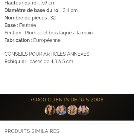
Hauteur du roi
: 7,6 cm
Diamètre de base du roi
: 3,4 cm
Nombre de pièces
: 32
Base
: Feutrée
Finition
: Plombé et bois laqué à la main
Fabrication
: Européenne
CONSEILS POUR ARTICLES ANNEXES :
Echiquier
: cases de 4,3 à 5 cm
+5000 CLIENTS DEPUIS 2008
PRODUITS SIMILAIRES