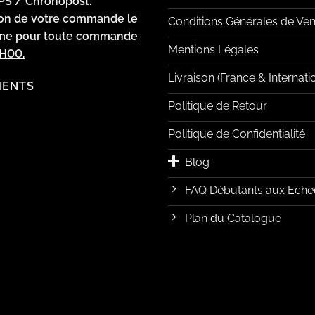
PS / Chronopost.
ion de votre commande le
Conditions Générales de Ven
ême
pour toute commande
Mentions Légales
2H00.
Livraison (France & Internati
LIENTS
Politique de Retour
Politique de Confidentialité
Blog
FAQ Débutants aux Eche
Plan du Catalogue