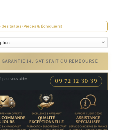
 des tailles (Pièces & Échiquiers)
- GARANTIE 14J SATISFAIT OU REMBOURSÉ
 pour vous aider
09 72 12 30 39