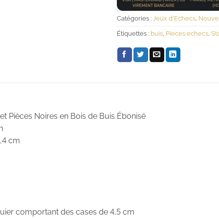
Catégories :
Jeux d'Echecs
,
Nouve
Étiquettes :
buis
,
Pieces echecs
,
St
 et Pièces Noires en Bois de Buis Ébonisé
m
4,4 cm
iquier comportant des cases de 4,5 cm