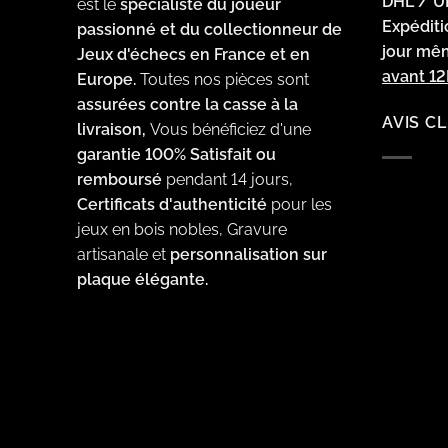
DHL / U
est le
spécialiste du joueur
Expédit
passionné et du collectionneur de
jour m
Jeux d'échecs en France et en
avant 1
Europe.
Toutes nos pièces sont
assurées contre la casse à la
AVIS C
livraison,
Vous bénéficiez d'une
garantie 100% Satisfait ou
remboursé
pendant 14 jours,
Certificats d'authenticité
pour les
jeux en bois nobles, Gravure
artisanale et
personnalisation sur
plaque élégante.