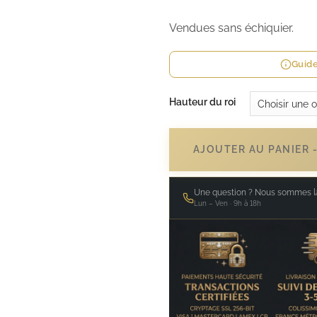
Vendues sans échiquier.
Guide
Hauteur du roi
AJOUTER AU PANIER 
Une question ? Nous sommes là
Lun – Ven · 9h à 18h