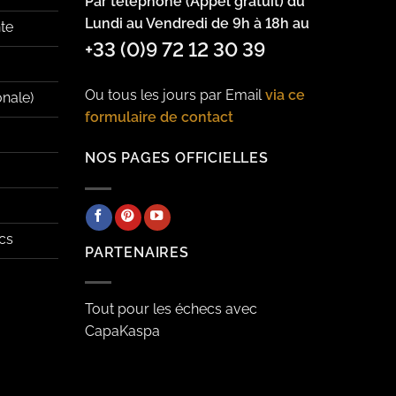
Par téléphone (Appel gratuit) du
Lundi au Vendredi de 9h à 18h au
te
+33 (0)9 72 12 30 39
Ou tous les jours par Email
via ce
onale)
formulaire de contact
NOS PAGES OFFICIELLES
cs
PARTENAIRES
Tout pour les échecs avec
CapaKaspa