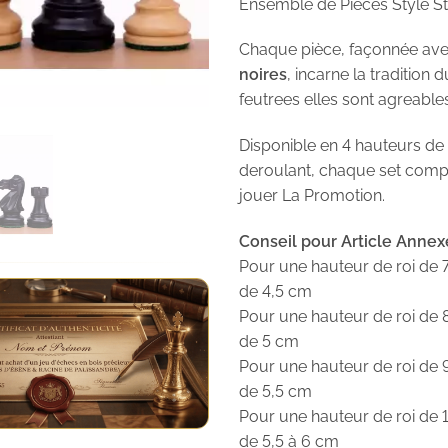
Ensemble de Pièces Style S
Chaque pièce, façonnée av
noires
, incarne la tradition 
feutrees elles sont agreable
Disponible en 4 hauteurs de r
deroulant, chaque set com
jouer La Promotion.
Conseil pour Article Annex
Pour une hauteur de roi de 
de 4,5 cm
Pour une hauteur de roi de 
de 5 cm
Pour une hauteur de roi de 
de 5,5 cm
Pour une hauteur de roi de 
de 5,5 à 6 cm