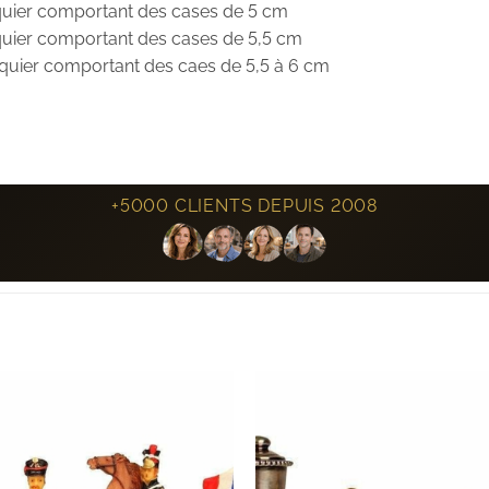
iquier comportant des cases de 5 cm
iquier comportant des cases de 5,5 cm
iquier comportant des caes de 5,5 à 6 cm
+5000 CLIENTS DEPUIS 2008