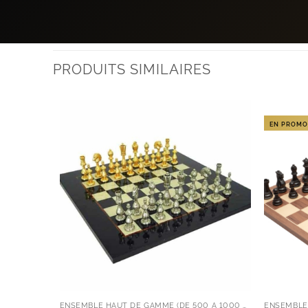
PRODUITS SIMILAIRES
EN PROMO
ENSEMBLE HAUT DE GAMME (DE 500 À 1000 EUROS)
ENSEMBLE 