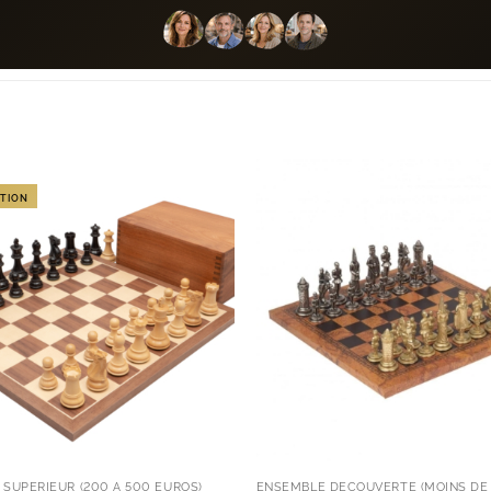
TION
SUPÉRIEUR (200 À 500 EUROS)