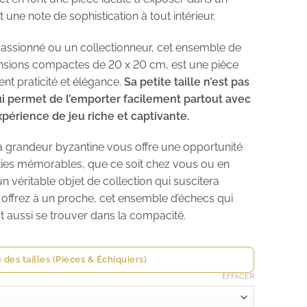
une note de sophistication à tout intérieur.
assionné ou un collectionneur, cet ensemble de
nsions compactes de 20 x 20 cm, est une pièce
ent praticité et élégance.
Sa petite taille n’est pas
ui permet de l’emporter facilement partout avec
xpérience de jeu riche et captivante.
la grandeur byzantine vous offre une opportunité
ties mémorables, que ce soit chez vous ou en
n véritable objet de collection qui suscitera
u offrez à un proche, cet ensemble d’échecs qui
 aussi se trouver dans la compacité.
 des tailles (Pièces & Échiquiers)
EFFACER