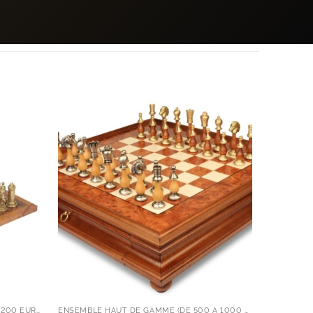
ENSEMBLE DÉCOUVERTE (MOINS DE 200 EUROS)
ENSEMBLE HAUT DE GAMME (DE 500 À 1000 EUROS)