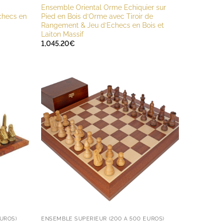
Ensemble Oriental Orme Echiquier sur
Echecs en
Pied en Bois d’Orme avec Tiroir de
Rangement & Jeu d’Echecs en Bois et
Laiton Massif
1,045.20
€
UROS)
ENSEMBLE SUPÉRIEUR (200 À 500 EUROS)