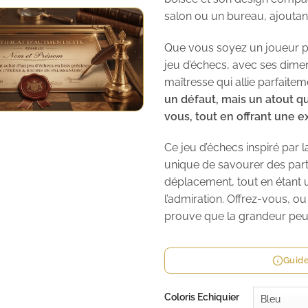
salon ou un bureau, ajoutant 
Que vous soyez un joueur p
jeu d’échecs, avec ses dime
maîtresse qui allie parfaitem
un défaut, mais un atout q
vous, tout en offrant une e
Ce jeu d’échecs inspiré par 
unique de savourer des par
déplacement, tout en étant u
l’admiration. Offrez-vous, o
prouve que la grandeur peut
Guide
Coloris Echiquier