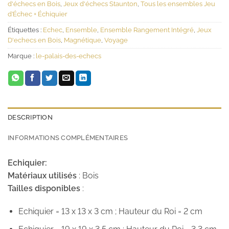
d'échecs en Bois
,
Jeux d'échecs Staunton
,
Tous les ensembles Jeu
d’Échec + Échiquier
Étiquettes :
Echec
,
Ensemble
,
Ensemble Rangement Intégré
,
Jeux
D'echecs en Bois
,
Magnétique
,
Voyage
Marque :
le-palais-des-echecs
DESCRIPTION
INFORMATIONS COMPLÉMENTAIRES
Echiquier:
Matériaux utilisés
: Bois
Tailles disponibles
:
Echiquier = 13 x 13 x 3 cm ; Hauteur du Roi = 2 cm