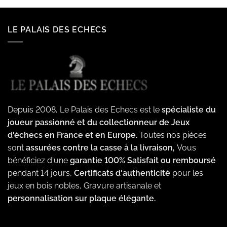
282.00€
à
331.20€
LE PALAIS DES ECHECS
Depuis 2008, Le Palais des Echecs est le
spécialiste du
joueur passionné et du collectionneur de Jeux
d'échecs en France et en Europe.
Toutes nos pièces
sont
assurées contre la casse à la livraison,
Vous
bénéficiez d'une
garantie 100% Satisfait ou remboursé
pendant 14 jours,
Certificats d'authenticité
pour les
jeux en bois nobles, Gravure artisanale et
personnalisation sur plaque élégante.