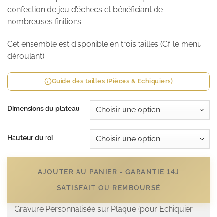
confection de jeu d’échecs et bénéficiant de
nombreuses finitions.
Cet ensemble est disponible en trois tailles (Cf. le menu
déroulant).
Guide des tailles (Pièces & Échiquiers)
Dimensions du plateau
Hauteur du roi
AJOUTER AU PANIER - GARANTIE 14J
SATISFAIT OU REMBOURSÉ
Gravure Personnalisée sur Plaque (pour Echiquier