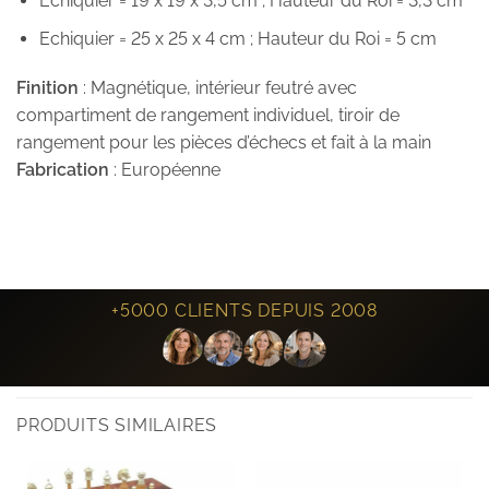
Echiquier = 19 x 19 x 3,5 cm ; Hauteur du Roi = 3,3 cm
Echiquier = 25 x 25 x 4 cm ; Hauteur du Roi = 5 cm
Finition
: Magnétique, intérieur feutré avec
compartiment de rangement individuel, tiroir de
rangement pour les pièces d’échecs et fait à la main
Fabrication
: Européenne
+5000 CLIENTS DEPUIS 2008
PRODUITS SIMILAIRES