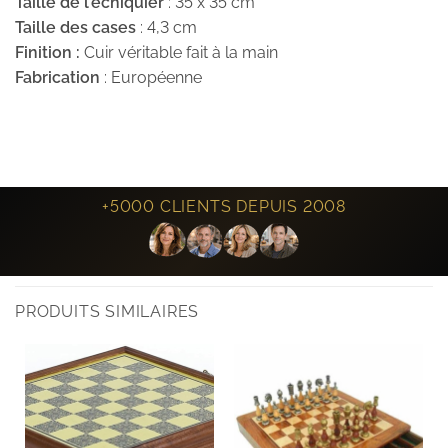
Taille de l’échiquier
: 35 x 35 cm
Taille des cases
: 4,3 cm
Finition :
Cuir véritable fait à la main
Fabrication
: Européenne
+5000 CLIENTS DEPUIS 2008
PRODUITS SIMILAIRES