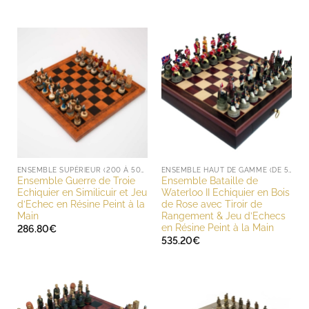
ENSEMBLE SUPÉRIEUR (200 À 500 EUROS)
ENSEMBLE HAUT DE GAMME (DE 500 À 1000 EUROS)
Ensemble Guerre de Troie
Ensemble Bataille de
Echiquier en Similicuir et Jeu
Waterloo II Echiquier en Bois
d’Echec en Résine Peint à la
de Rose avec Tiroir de
Main
Rangement & Jeu d’Echecs
en Résine Peint à la Main
286.80
€
535.20
€