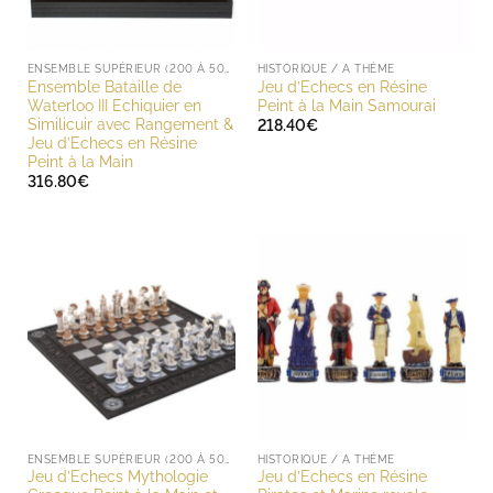
ENSEMBLE SUPÉRIEUR (200 À 500 EUROS)
HISTORIQUE / A THÈME
Ensemble Bataille de
Jeu d’Echecs en Résine
Waterloo III Echiquier en
Peint à la Main Samourai
Similicuir avec Rangement &
218.40
€
Jeu d’Echecs en Résine
Peint à la Main
316.80
€
ENSEMBLE SUPÉRIEUR (200 À 500 EUROS)
HISTORIQUE / A THÈME
Jeu d’Echecs Mythologie
Jeu d’Echecs en Résine