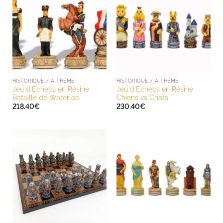
HISTORIQUE / A THÈME
HISTORIQUE / A THÈME
Jeu d’Echecs en Résine
Jeu d’Echecs en Résine
Bataille de Waterloo
Chiens vs Chats
218.40
€
230.40
€