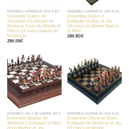
ENSEMBLE SUPÉRIEUR (200 À 500 EUROS)
ENSEMBLE SUPÉRIEUR (200 À 500 EUROS)
Ensemble Guerre de
Ensemble Pirates II
Sécession II Echiquier en
Echiquier en Bois et Jeu
Similicuir Carte du Monde et
d’Echecs en Résine Peint à
Pièces d’Echecs Guerre de
la Main
Sécession
286.80
€
286.58
€
ENSEMBLE HAUT DE GAMME (DE 500 À 1000 EUROS)
ENSEMBLE SUPÉRIEUR (200 À 500 EUROS)
Ensemble Bataille de
Ensemble Chiens et Chats
Waterloo 1 Echiquier en Bois
Echiquier en Similicuir et Jeu
et en Marbre et Jeu
d’Echecs en Résine