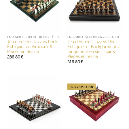
ENSEMBLE SUPÉRIEUR (200 À 500 EUROS)
ENSEMBLE SUPÉRIEUR (200 À 500 EUROS)
Jeu d’Échecs Jazz vs Rock –
Jeu d’Échecs Jazz vs Rock –
Échiquier en Similicuir &
Échiquier et Backgammon à
Pièces en Résine
rangement en similicuir &
Pièces en résine
286.80
€
316.80
€
EN PROMOTION