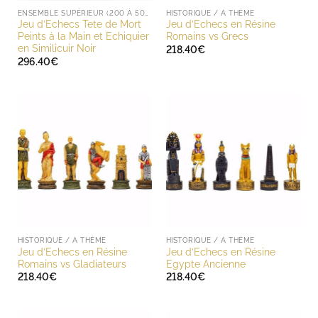
ENSEMBLE SUPÉRIEUR (200 À 500 EUROS)
HISTORIQUE / A THÈME
Jeu d’Echecs Tete de Mort
Jeu d’Echecs en Résine
Peints à la Main et Echiquier
Romains vs Grecs
en Similicuir Noir
218.40
€
296.40
€
HISTORIQUE / A THÈME
HISTORIQUE / A THÈME
Jeu d’Echecs en Résine
Jeu d’Echecs en Résine
Romains vs Gladiateurs
Egypte Ancienne
218.40
€
218.40
€