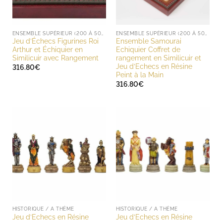
ENSEMBLE SUPÉRIEUR (200 À 500 EUROS)
ENSEMBLE SUPÉRIEUR (200 À 500 EUROS)
Jeu d’Échecs Figurines Roi
Ensemble Samourai
Arthur et Échiquier en
Echiquier Coffret de
Similicuir avec Rangement
rangement en Similicuir et
Jeu d’Echecs en Résine
316.80
€
Peint à la Main
316.80
€
HISTORIQUE / A THÈME
HISTORIQUE / A THÈME
Jeu d’Echecs en Résine
Jeu d’Echecs en Résine