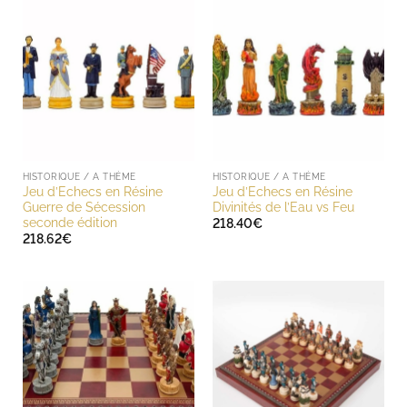
HISTORIQUE / A THÈME
HISTORIQUE / A THÈME
Jeu d’Echecs en Résine
Jeu d’Echecs en Résine
Guerre de Sécession
Divinités de l’Eau vs Feu
seconde édition
218.40
€
218.62
€