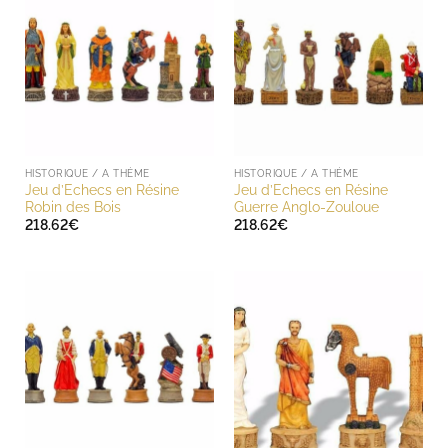
HISTORIQUE / A THÈME
HISTORIQUE / A THÈME
Jeu d’Echecs en Résine
Jeu d’Echecs en Résine
Robin des Bois
Guerre Anglo-Zouloue
218.62
€
218.62
€