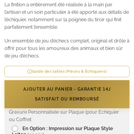
La finition a entièrement été réalisée à la main par
l’artisan et un soin particulier à été apporté aux détails de
l’échiquier, notamment sur la poignée du tiroir qui finit
parfaitement l’ensemble.
Un ensemble de jeu d’échecs complet, original et drôle à
offrir pour tous les amoureux des animaux et bien sûr
de jeu d’échecs.
Guide des tailles (Pièces & Échiquiers)
AJOUTER AU PANIER - GARANTIE 14J
SATISFAIT OU REMBOURSÉ
Gravure Personnalisée sur Plaque (pour Echiquier
ou Coffret
En Option : Impression sur Plaque Style