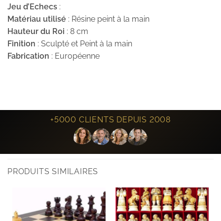
Jeu d’Echecs
:
Matériau utilisé
: Résine peint à la main
Hauteur du Roi
: 8 cm
Finition
: Sculpté et Peint à la main
Fabrication
: Européenne
+5000 CLIENTS DEPUIS 2008
PRODUITS SIMILAIRES