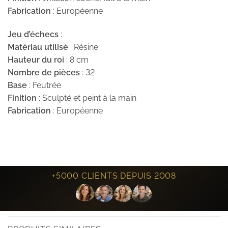
Fabrication
: Européenne
Jeu d’échecs
:
Matériau utilisé
: Résine
Hauteur du roi
: 8 cm
Nombre de pièces
: 32
Base
: Feutrée
Finition
: Sculpté et peint à la main
Fabrication
: Européenne
+5000 CLIENTS DEPUIS 2008