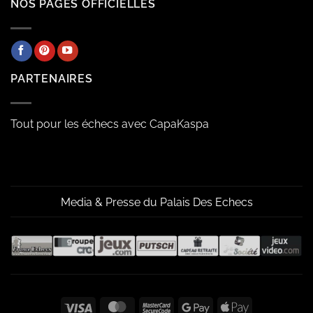
NOS PAGES OFFICIELLES
PARTENAIRES
Tout pour les échecs avec CapaKaspa
Media & Presse du Palais Des Echecs
Visa
MasterCard
MasterCard
Google
Apple