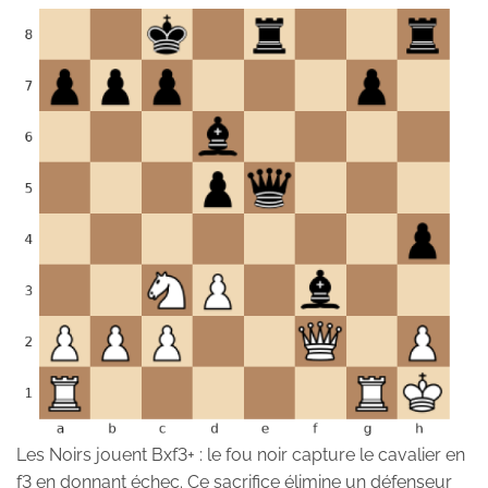
Les Noirs jouent Bxf3+ : le fou noir capture le cavalier en
f3 en donnant échec. Ce sacrifice élimine un défenseur