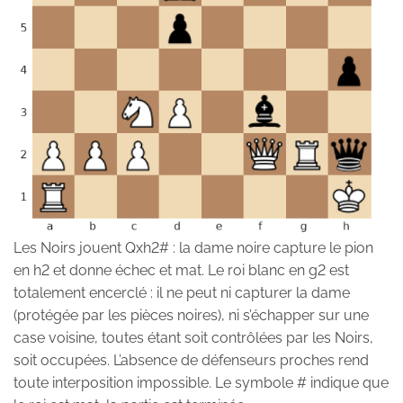
Les Noirs jouent Qxh2# : la dame noire capture le pion
en h2 et donne échec et mat. Le roi blanc en g2 est
totalement encerclé : il ne peut ni capturer la dame
(protégée par les pièces noires), ni s’échapper sur une
case voisine, toutes étant soit contrôlées par les Noirs,
soit occupées. L’absence de défenseurs proches rend
toute interposition impossible. Le symbole # indique que