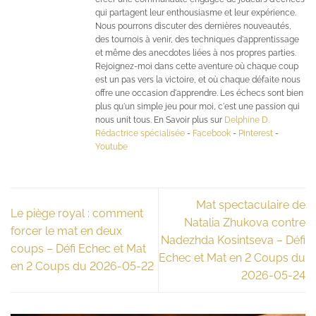
qui partagent leur enthousiasme et leur expérience.
Nous pourrons discuter des dernières nouveautés,
des tournois à venir, des techniques d'apprentissage
et même des anecdotes liées à nos propres parties.
Rejoignez-moi dans cette aventure où chaque coup
est un pas vers la victoire, et où chaque défaite nous
offre une occasion d'apprendre. Les échecs sont bien
plus qu'un simple jeu pour moi, c'est une passion qui
nous unit tous. En Savoir plus sur
Delphine D.
Rédactrice spécialisée
-
Facebook
-
Pinterest
-
Youtube
Mat spectaculaire de
Le piège royal : comment
Natalia Zhukova contre
forcer le mat en deux
Nadezhda Kosintseva – Défi
coups – Défi Echec et Mat
Echec et Mat en 2 Coups du
en 2 Coups du 2026-05-22
2026-05-24