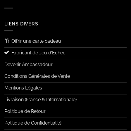
LIENS DIVERS
Offrir une carte cadeau
Fabricant de Jeu d'Echec
Devenir Ambassadeur
Conditions Générales de Vente
Mentions Légales
Livraison (France & Internationale)
Politique de Retour
Politique de Confidentialité