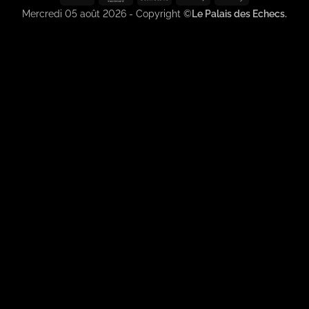
2
Pay
Pay
Mercredi 05 août 2026 - Copyright ©
Le Palais des Echecs.