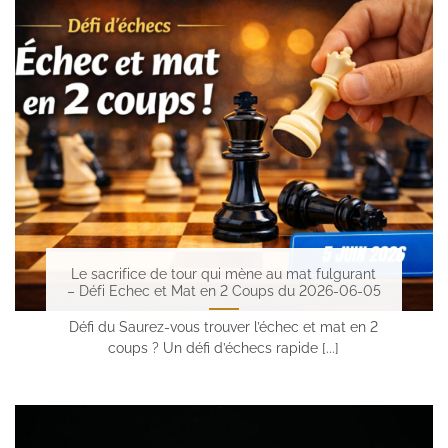
Le sacrifice de tour qui mène au mat fulgurant
– Défi Echec et Mat en 2 Coups du 2026-06-05
Défi du Saurez-vous trouver l’échec et mat en 2
coups ? Un défi d’échecs rapide [...]