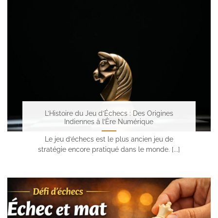
L’Histoire du Jeu d’Échecs : Des Origines
Indiennes à l’Ère Numérique
Le jeu d’échecs est le plus ancien jeu de
stratégie encore pratiqué dans le monde. [...]