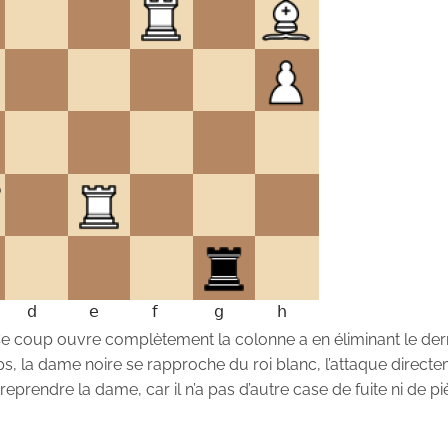
Ce coup ouvre complètement la colonne a en éliminant le der
s, la dame noire se rapproche du roi blanc, l’attaque directe
reprendre la dame, car il n’a pas d’autre case de fuite ni de p