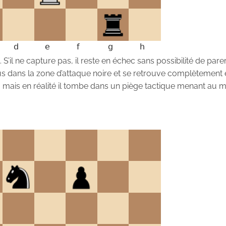
S’il ne capture pas, il reste en échec sans possibilité de pare
plus dans la zone d’attaque noire et se retrouve complètement
 mais en réalité il tombe dans un piège tactique menant au m