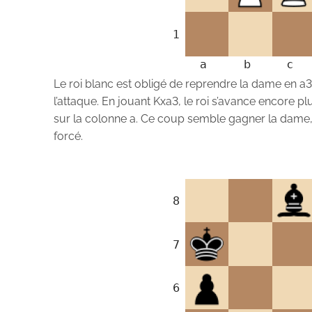
Le roi blanc est obligé de reprendre la dame en a3. 
l’attaque. En jouant Kxa3, le roi s’avance encore 
sur la colonne a. Ce coup semble gagner la dame,
forcé.