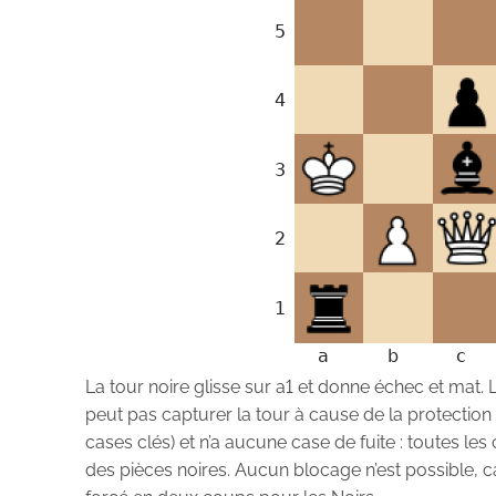
La tour noire glisse sur a1 et donne échec et mat. 
peut pas capturer la tour à cause de la protection 
cases clés) et n’a aucune case de fuite : toutes les
des pièces noires. Aucun blocage n’est possible, ca