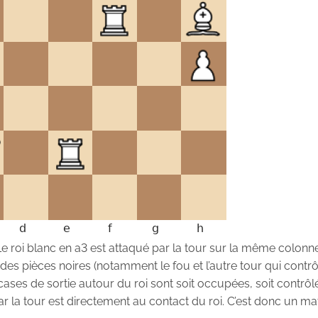
Le roi blanc en a3 est attaqué par la tour sur la même colonne.
des pièces noires (notamment le fou et l’autre tour qui contrô
 cases de sortie autour du roi sont soit occupées, soit contrô
r la tour est directement au contact du roi. C’est donc un mat