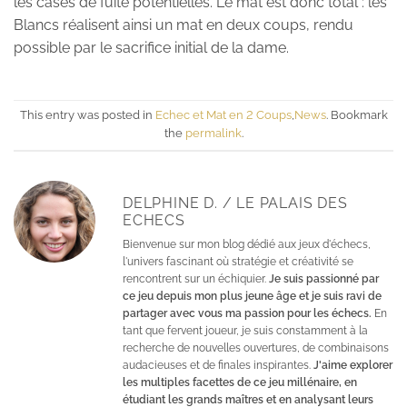
les cases de fuite potentielles. Le mat est donc total : les
Blancs réalisent ainsi un mat en deux coups, rendu
possible par le sacrifice initial de la dame.
This entry was posted in
Echec et Mat en 2 Coups
,
News
. Bookmark
the
permalink
.
DELPHINE D. / LE PALAIS DES
ECHECS
Bienvenue sur mon blog dédié aux jeux d'échecs,
l'univers fascinant où stratégie et créativité se
rencontrent sur un échiquier.
Je suis passionné par
ce jeu depuis mon plus jeune âge et je suis ravi de
partager avec vous ma passion pour les échecs.
En
tant que fervent joueur, je suis constamment à la
recherche de nouvelles ouvertures, de combinaisons
audacieuses et de finales inspirantes.
J'aime explorer
les multiples facettes de ce jeu millénaire, en
étudiant les grands maîtres et en analysant leurs