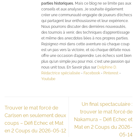
parties historiques.
Mais ce blog ne se limite pas aux
conseils et aux analyses. Je souhaite également
créer une communauté engagée de joueurs d'échecs
qui partagent leur enthousiasme et leur expérience.
Nous pourrons discuter des dernières nouveautés,
des tournois à venir, des techniques d'apprentissage
et même des anecdotes liées à nos propres parties.
Rejoignez-moi dans cette aventure où chaque coup
est un pas vers la victoire, et où chaque défaite nous
offre une occasion d'apprendre. Les échecs sont bien
plus qu'un simple jeu pour moi, c'est une passion qui
nous unit tous. En Savoir plus sur
Delphine D.
Rédactrice spécialisée
-
Facebook
-
Pinterest
-
Youtube
Un final spectaculaire :
Trouver le mat forcé de
trouver le mat forcé de
Carlsen en seulement deux
Nakamura – Défi Echec et
coups – Défi Echec et Mat
Mat en 2 Coups du 2026-
en 2 Coups du 2026-05-12
05-14