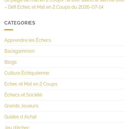
– Défi Echec et Mat en 2 Coups du 2026-07-14
CATEGORIES
Apprendre les Échecs
Backgammon
Blogs
Culture Échiquéenne
Echec et Mat en 2 Coups
Échecs et Société
Grands Joueurs
Guides d Achat
Jeu d'échec