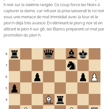
h noir sur la sixième rangée. Ce coup force les Noirs à
capturer la dame, car refuser la prise laisserait le roi noir
sous une menace de mat immédiat avec la tour et le
pion h déjà très avancé. En éliminant le pion g noir et en
attirant le pion h sur g6, les Blancs préparent un mat par
promotion du pion h.