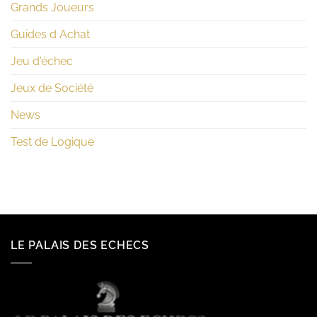
Grands Joueurs
Guides d Achat
Jeu d'échec
Jeux de Société
News
Test de Logique
LE PALAIS DES ECHECS