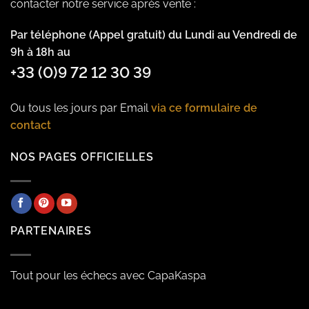
contacter notre service après vente :
Par téléphone (Appel gratuit) du Lundi au Vendredi de
9h à 18h au
+33 (0)9 72 12 30 39
Ou tous les jours par Email
via ce formulaire de
contact
NOS PAGES OFFICIELLES
PARTENAIRES
Tout pour les échecs avec CapaKaspa