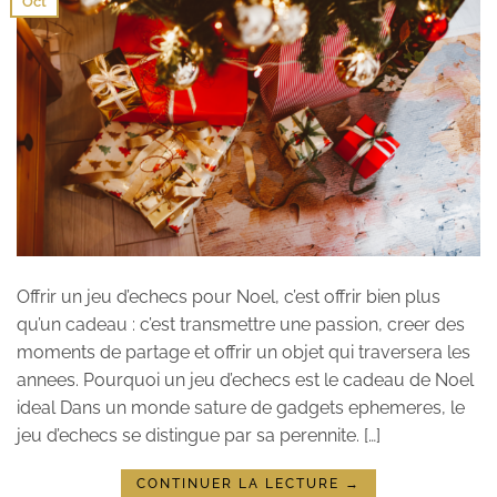
Oct
Offrir un jeu d’echecs pour Noel, c’est offrir bien plus
qu’un cadeau : c’est transmettre une passion, creer des
moments de partage et offrir un objet qui traversera les
annees. Pourquoi un jeu d’echecs est le cadeau de Noel
ideal Dans un monde sature de gadgets ephemeres, le
jeu d’echecs se distingue par sa perennite. […]
CONTINUER LA LECTURE
→