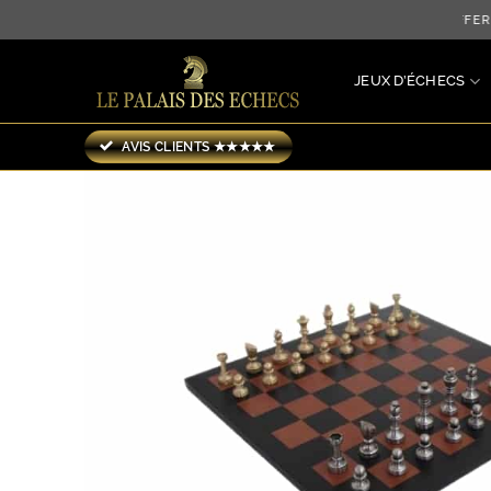
Passer
LIVRAISON OFFERTE 
au
contenu
JEUX D’ÉCHECS
AVIS CLIENTS ★★★★★