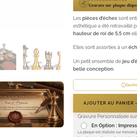
Gravure sur plaque dispo
Les
pièces d’éches
sont en
esthétique a été retravaillé 
hauteur de roi de 5,5 cm
el
Elles sont assorties à un
éch
Un petit ensemble de
jeu d’
belle conception
.
Guide
AJOUTER AU PANIER 
Gravure Personnalisée sur
En Option : Impress
La plaque est réalisée sur mesure 