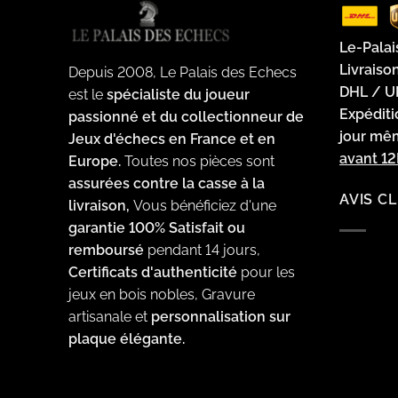
Le-Palai
Livraiso
Depuis 2008, Le Palais des Echecs
DHL / U
est le
spécialiste du joueur
Expédit
passionné et du collectionneur de
jour m
Jeux d'échecs en France et en
avant 1
Europe.
Toutes nos pièces sont
assurées contre la casse à la
AVIS C
livraison,
Vous bénéficiez d'une
garantie 100% Satisfait ou
remboursé
pendant 14 jours,
Certificats d'authenticité
pour les
jeux en bois nobles, Gravure
artisanale et
personnalisation sur
plaque élégante.