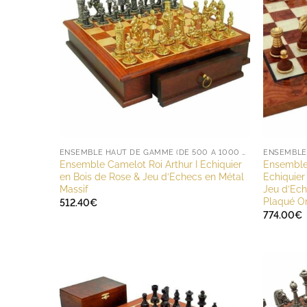
ENSEMBLE HAUT DE GAMME (DE 500 À 1000 EUROS)
Ensemble Camelot Roi Arthur I Echiquier
Ensemble
en Bois de Rose & Jeu d’Echecs en Métal
Echiquier
Massif
Jeu d’Ech
Plaqué Or
512.40
€
774.00
€