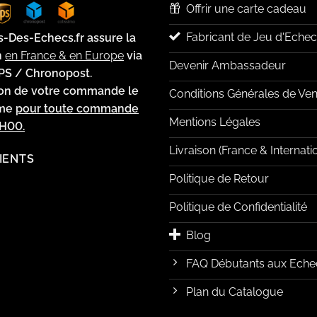
Offrir une carte cadeau
Fabricant de Jeu d'Echec
s-Des-Echecs.fr assure la
n
en France & en Europe
via
Devenir Ambassadeur
PS / Chronopost.
ion de votre commande le
Conditions Générales de Ven
ême
pour toute commande
Mentions Légales
2H00.
Livraison (France & Internati
LIENTS
Politique de Retour
Politique de Confidentialité
Blog
FAQ Débutants aux Eche
Plan du Catalogue