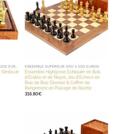
ENSEMBLE DÉCOUVERTE (MOINS DE 200 EUROS)
ENSEMBLE SUPÉRIEUR (200 À 500 EUROS)
Similicuir
Ensemble Highgrove Echiquier en Bois
d’Erable et de Noyer, Jeu d’Echecs en
Buis de Buis Ebonisé & Coffret de
Rangement en Placage de Racine
316.80
€