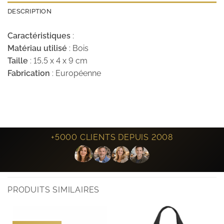
DESCRIPTION
Caractéristiques
:
Matériau utilisé
: Bois
Taille
: 15,5 x 4 x 9 cm
Fabrication
: Européenne
+5000 CLIENTS DEPUIS 2008
PRODUITS SIMILAIRES