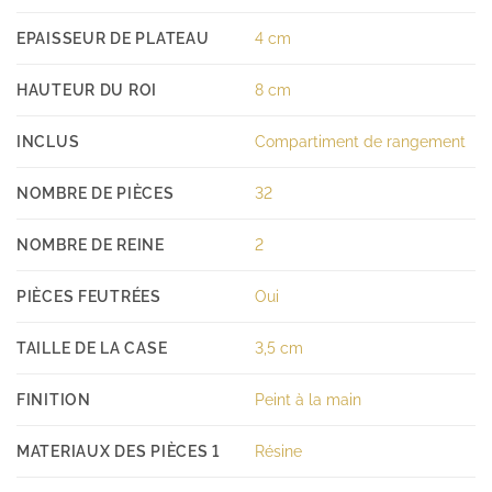
EPAISSEUR DE PLATEAU
4 cm
HAUTEUR DU ROI
8 cm
INCLUS
Compartiment de rangement
NOMBRE DE PIÈCES
32
NOMBRE DE REINE
2
PIÈCES FEUTRÉES
Oui
TAILLE DE LA CASE
3,5 cm
FINITION
Peint à la main
MATERIAUX DES PIÈCES 1
Résine