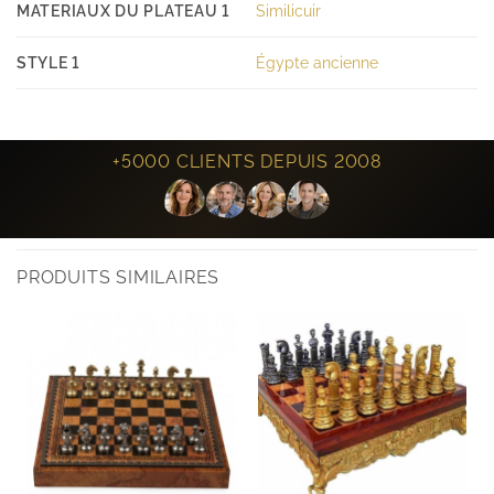
MATERIAUX DU PLATEAU 1
Similicuir
STYLE 1
Égypte ancienne
+5000 CLIENTS DEPUIS 2008
PRODUITS SIMILAIRES