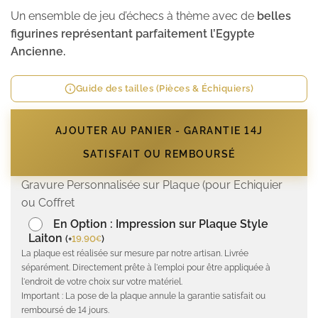
Un ensemble de jeu d’échecs à thème avec de
belles
figurines représentant parfaitement l’Egypte
Ancienne.
Guide des tailles (Pièces & Échiquiers)
AJOUTER AU PANIER - GARANTIE 14J
SATISFAIT OU REMBOURSÉ
Gravure Personnalisée sur Plaque (pour Echiquier
ou Coffret
En Option : Impression sur Plaque Style
Laiton
(
+
19.90
)
€
La plaque est réalisée sur mesure par notre artisan. Livrée
séparément. Directement prête à l'emploi pour être appliquée à
l'endroit de votre choix sur votre matériel.
Important : La pose de la plaque annule la garantie satisfait ou
remboursé de 14 jours.