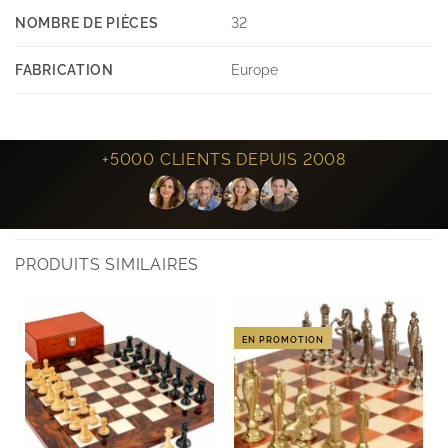
NOMBRE DE PIÈCES
32
FABRICATION
Europe
+5000 CLIENTS DEPUIS 2008
PRODUITS SIMILAIRES
EN PROMOTION