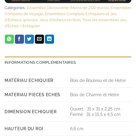
Catégories :
Ensemble Découverte (Moins de 200 euros)
,
Ensembles
Complets de Voyage
,
Ensembles Complets Echiquiers et Jeu
d'Echecs
,
gravure
,
Jeux d'échecs en Bois
,
Tous les ensembles Jeu
d’Échec + Échiquier
INFORMATIONS COMPLÉMENTAIRES
MATERIAU ECHIQUIER
Bois de Bouleau et de Hetre
MATERIAU PIECES ECHES
Bois de Charme et Hetre
Ouvert : 31 x 31 x 2,25 cm
DIMENSION ECHIQUIER
Fermé : 31 x 15,5 x 4,5 cm
HAUTEUR DU ROI
6,6 cm