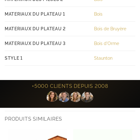
MATERIAUX DU PLATEAU 1
Bois
MATERIAUX DU PLATEAU 2
Bois de Bruyère
MATERIAUX DU PLATEAU 3
Bois d'Orme
STYLE 1
Staunton
+5000 CLIENTS DEPUIS 2008
PRODUITS SIMILAIRES