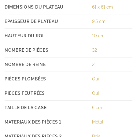
DIMENSIONS DU PLATEAU
61 x 61 cm
EPAISSEUR DE PLATEAU
9,5 cm
HAUTEUR DU ROI
10 cm
NOMBRE DE PIÈCES
32
NOMBRE DE REINE
2
PIÈCES PLOMBÉES
Oui
PIÈCES FEUTRÉES
Oui
TAILLE DE LA CASE
5 cm
MATERIAUX DES PIÈCES 1
Métal
MATERIAUX DES PIÈCES 2
Bois