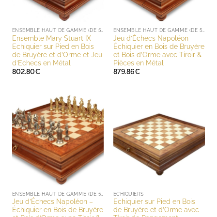
ENSEMBLE HAUT DE GAMME (DE 500 À 1000 EUROS)
ENSEMBLE HAUT DE GAMME (DE 500 À 1000 EUROS)
Ensemble Mary Stuart IX
Jeu d’Échecs Napoléon –
Echiquier sur Pied en Bois
Échiquier en Bois de Bruyère
de Bruyère et d’Orme et Jeu
et Bois d’Orme avec Tiroir &
d’Echecs en Métal
Pièces en Métal
802.80
€
879.86
€
ENSEMBLE HAUT DE GAMME (DE 500 À 1000 EUROS)
ECHIQUIERS
Jeu d’Échecs Napoléon –
Echiquier sur Pied en Bois
Échiquier en Bois de Bruyère
de Bruyère et d’Orme avec