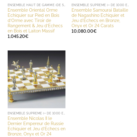
ENSEMBLE HAUT DE GAMME (DE 500 À 1000 EUROS)
ENSEMBLE SUPREME (+ DE 1000 EUROS)
Ensemble Oriental Orme
Ensemble Samourai Bataille
Echiquier sur Pied en Bois
de Nagashino Echiquier et
d’Orme avec Tiroir de
Jeu d’Echecs en Bronze,
Rangement & Jeu d’Echecs
Onyx et Or 24 Carats
en Bois et Laiton Massif
10,080.00
€
1,045.20
€
ENSEMBLE SUPREME (+ DE 1000 EUROS)
Ensemble Nicolas II le
Dernier Empereur de Russie
Echiquier et Jeu d’Echecs en
Bronze, Onyx et Or 24