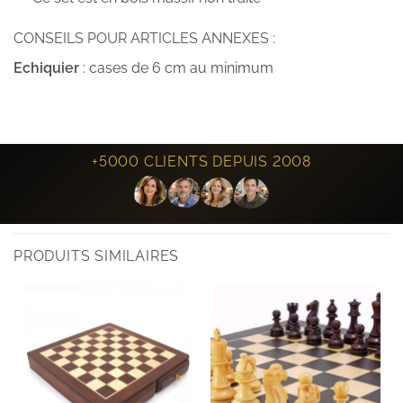
CONSEILS POUR ARTICLES ANNEXES :
Echiquier
: cases de 6 cm au minimum
+5000 CLIENTS DEPUIS 2008
PRODUITS SIMILAIRES