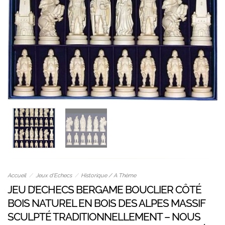
Accueil
/
Jeux d'Echecs
/
Historique / A Thème
JEU D’ECHECS BERGAME BOUCLIER CÔTÉ
BOIS NATUREL EN BOIS DES ALPES MASSIF
SCULPTÉ TRADITIONNELLEMENT – NOUS