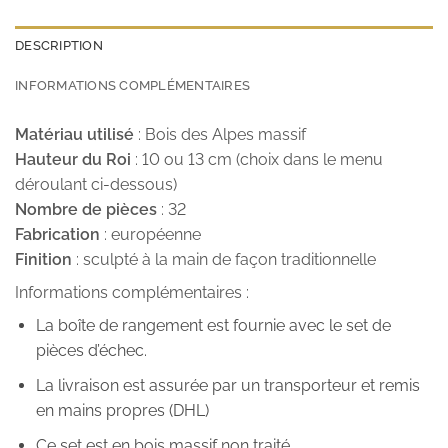
DESCRIPTION
INFORMATIONS COMPLÉMENTAIRES
Matériau utilisé
: Bois des Alpes massif
Hauteur du Roi
: 10 ou 13 cm (choix dans le menu
déroulant ci-dessous)
Nombre de pièces
: 32
Fabrication
: européenne
Finition
: sculpté à la main de façon traditionnelle
Informations complémentaires :
La boîte de rangement est fournie avec le set de
pièces d’échec.
La livraison est assurée par un transporteur et remis
en mains propres (DHL)
Ce set est en bois massif non traité