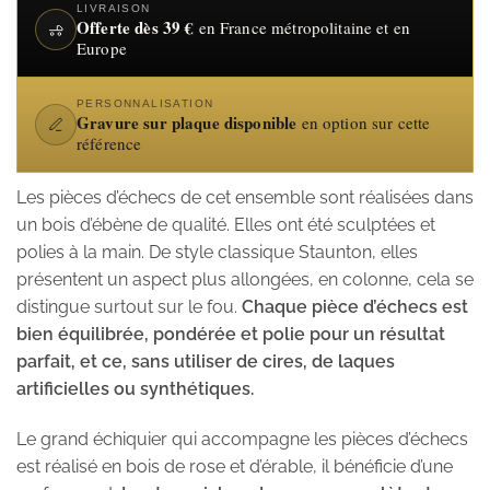
LIVRAISON
Offerte dès 39 €
en France métropolitaine et en
Europe
PERSONNALISATION
Gravure sur plaque disponible
en option sur cette
référence
Les pièces d’échecs de cet ensemble sont réalisées dans
un bois d’ébène de qualité. Elles ont été sculptées et
polies à la main. De style classique Staunton, elles
présentent un aspect plus allongées, en colonne, cela se
distingue surtout sur le fou.
Chaque pièce d’échecs est
bien équilibrée, pondérée et polie pour un résultat
parfait, et ce, sans utiliser de cires, de laques
artificielles ou synthétiques.
Le grand échiquier qui accompagne les pièces d’échecs
est réalisé en bois de rose et d’érable, il bénéficie d’une