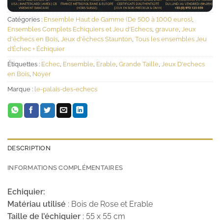
Catégories :
Ensemble Haut de Gamme (De 500 à 1000 euros)
,
Ensembles Complets Echiquiers et Jeu d'Echecs
,
gravure
,
Jeux
d'échecs en Bois
,
Jeux d'échecs Staunton
,
Tous les ensembles Jeu
d’Échec + Échiquier
Étiquettes :
Echec
,
Ensemble
,
Erable
,
Grande Taille
,
Jeux D'echecs
en Bois
,
Noyer
Marque :
le-palais-des-echecs
DESCRIPTION
INFORMATIONS COMPLÉMENTAIRES
Echiquier:
Matériau utilisé
: Bois de Rose et Erable
Taille de l’échiquier
: 55 x 55 cm