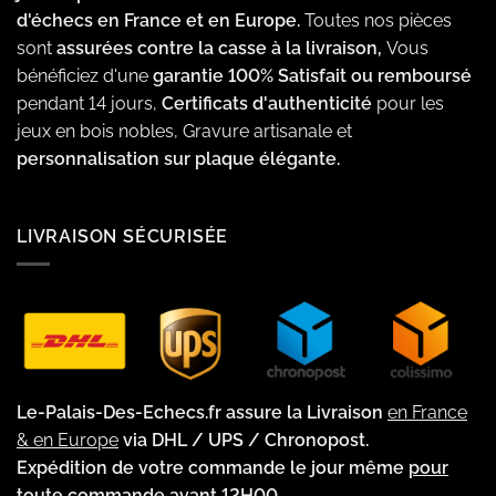
d'échecs en France et en Europe.
Toutes nos pièces
sont
assurées contre la casse à la livraison,
Vous
bénéficiez d'une
garantie 100% Satisfait ou remboursé
pendant 14 jours,
Certificats d'authenticité
pour les
jeux en bois nobles, Gravure artisanale et
personnalisation sur plaque élégante.
LIVRAISON SÉCURISÉE
Le-Palais-Des-Echecs.fr assure la Livraison
en France
& en Europe
via DHL / UPS / Chronopost.
Expédition de votre commande le jour même
pour
toute commande avant 12H00.