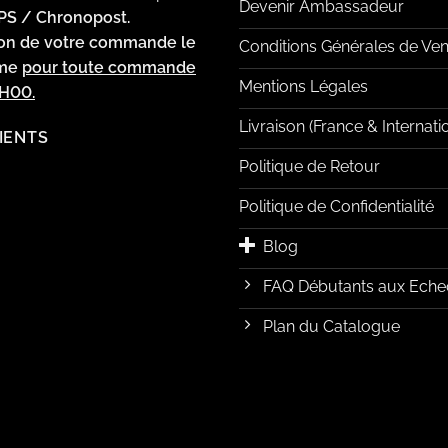
Devenir Ambassadeur
PS / Chronopost.
ion de votre commande le
Conditions Générales de Ven
ême
pour toute commande
Mentions Légales
2H00.
Livraison (France & Internati
LIENTS
Politique de Retour
Politique de Confidentialité
Blog
FAQ Débutants aux Eche
Plan du Catalogue