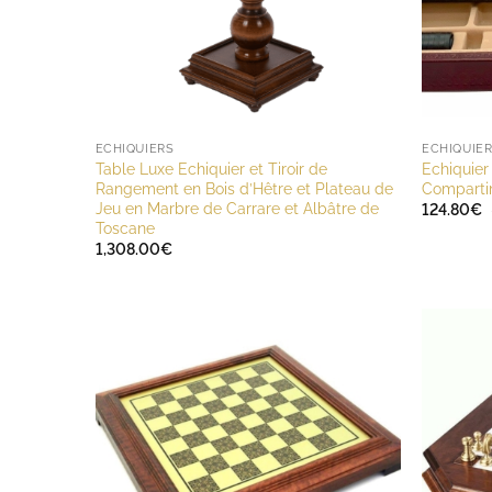
ECHIQUIERS
ECHIQUIE
Table Luxe Echiquier et Tiroir de
Echiquier
Rangement en Bois d’Hêtre et Plateau de
Comparti
Jeu en Marbre de Carrare et Albâtre de
124.80
€
Toscane
1,308.00
€