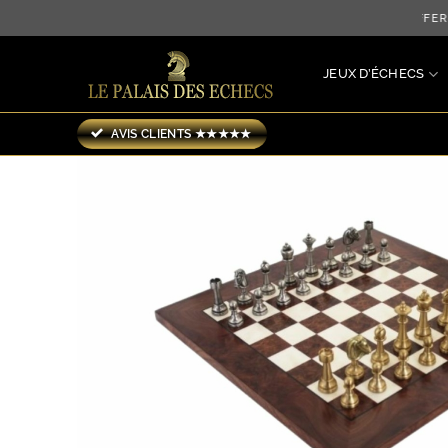
Passer
LIVRAISON OFFERTE 
au
contenu
JEUX D’ÉCHECS
AVIS CLIENTS ★★★★★