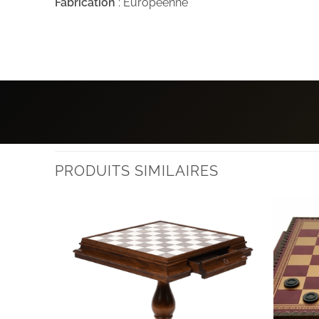
Fabrication
: Européenne
PRODUITS SIMILAIRES