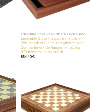
ENSEMBLE HAUT DE GAMME (DE 500 À 1000 EUROS)
Ensemble Style Français Echiquier en
Bois Massif et Plateau en Albâtre avec
Compartiment de Rangement & Jeu
d’Echecs en Laiton Massif
854.40
€