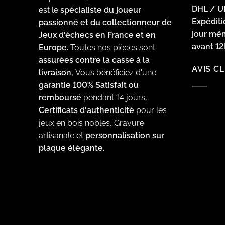
DHL / U
est le
spécialiste du joueur
Expédit
passionné et du collectionneur de
jour m
Jeux d'échecs en France et en
avant 1
Europe.
Toutes nos pièces sont
assurées contre la casse à la
AVIS C
livraison,
Vous bénéficiez d'une
garantie 100% Satisfait ou
remboursé
pendant 14 jours,
Certificats d'authenticité
pour les
jeux en bois nobles, Gravure
artisanale et
personnalisation sur
plaque élégante.