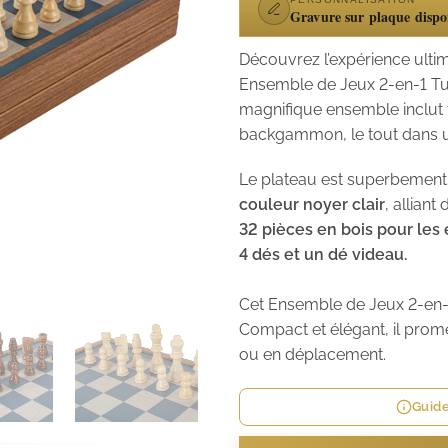
Gravure sur plaque dispo
Découvrez l’expérience ulti
Ensemble de Jeux 2-en-1 T
magnifique ensemble inclut 
backgammon, le tout dans u
Le plateau est superbement
couleur noyer clair
, allian
32 pièces en bois pour les
4 dés et un dé videau.
Cet Ensemble de Jeux 2-en-1 T
Compact et élégant, il pro
ou en déplacement.
Guide