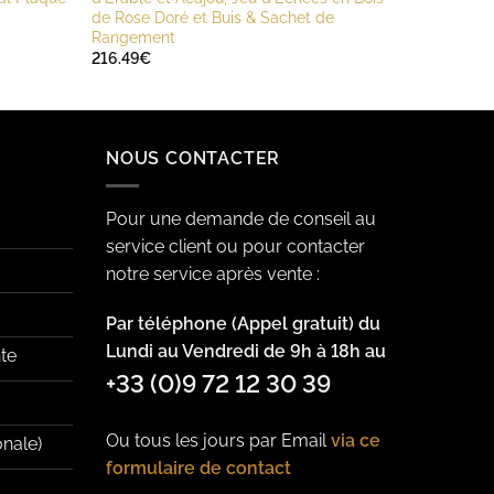
de Rose Doré et Buis & Sachet de
Rangement
216.49
€
NOUS CONTACTER
Pour une demande de conseil au
service client ou pour contacter
notre service après vente :
Par téléphone (Appel gratuit) du
Lundi au Vendredi de 9h à 18h au
te
+33 (0)9 72 12 30 39
Ou tous les jours par Email
via ce
onale)
formulaire de contact