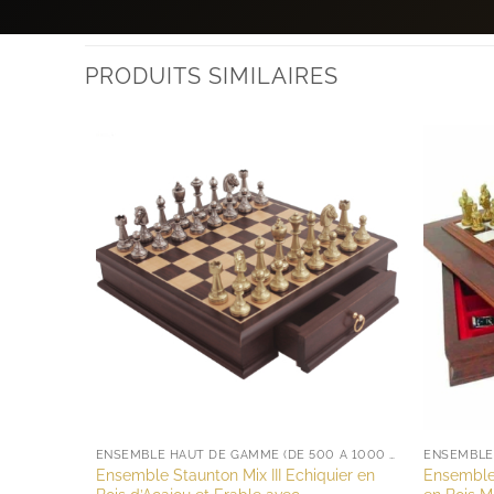
PRODUITS SIMILAIRES
ENSEMBLE HAUT DE GAMME (DE 500 À 1000 EUROS)
Ensemble Staunton Mix III Echiquier en
Ensemble 