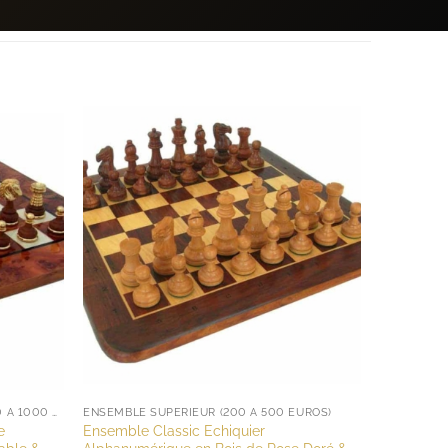
ENSEMBLE HAUT DE GAMME (DE 500 À 1000 EUROS)
ENSEMBLE SUPÉRIEUR (200 À 500 EUROS)
e
Ensemble Classic Echiquier