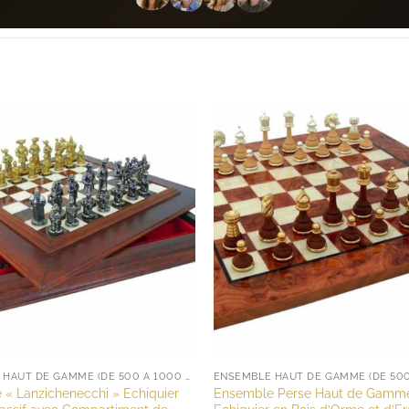
ENSEMBLE HAUT DE GAMME (DE 500 À 1000 EUROS)
« Lanzichenecchi » Echiquier
Ensemble Perse Haut de Gamm