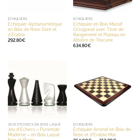
ECHIQUIERS
ECHIQUIERS
Echiquier Alphanumérique
Echiquier en Bois Massif
en Bois de Rose Doré et
Octogonal avec Tiroir de
d’Erable
Rangement et Plateau en
Albâtre de Toscane
292.80
€
634.80
€
JEUX D'ECHECS EN BOIS LAQUÉ
ECHIQUIERS
Jeu d’Echecs « Pyramide
Echiquier Arrondi en Bois de
Moderne » en Bois Laqué
Rose et d’Erable Mat