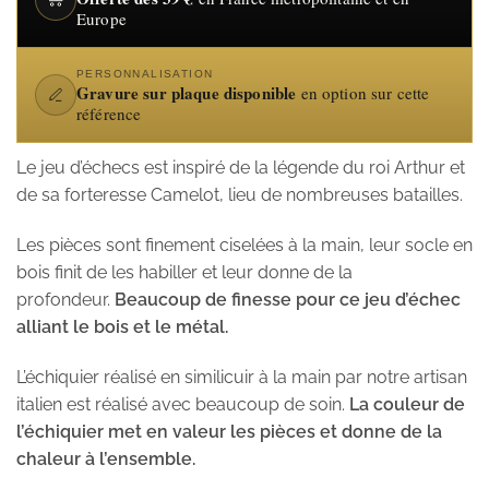
Europe
PERSONNALISATION
Gravure sur plaque disponible
en option sur cette
référence
Le jeu d’échecs est inspiré de la légende du roi Arthur et
de sa forteresse Camelot, lieu de nombreuses batailles.
Les pièces sont finement ciselées à la main, leur socle en
bois finit de les habiller et leur donne de la
profondeur.
Beaucoup de finesse pour ce jeu d’échec
alliant le bois et le métal.
L’échiquier réalisé en similicuir à la main par notre artisan
italien est réalisé avec beaucoup de soin.
La couleur de
l’échiquier met en valeur les pièces et donne de la
chaleur à l’ensemble.