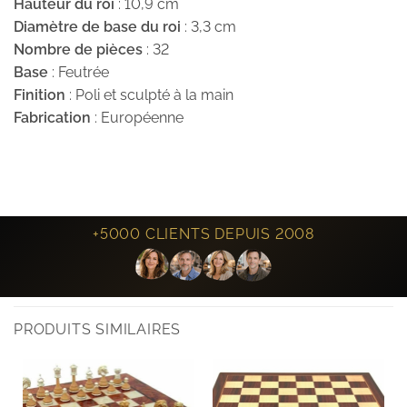
Hauteur du roi
: 10,9 cm
Diamètre de base du roi
: 3,3 cm
Nombre de pièces
: 32
Base
: Feutrée
Finition
: Poli et sculpté à la main
Fabrication
: Européenne
+5000 CLIENTS DEPUIS 2008
PRODUITS SIMILAIRES