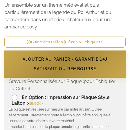
Un ensemble sur un thème médiéval et plus
particulièrement de la légende du Roi Arthur et qui
s’accordera dans un intérieur chaleureux pour une
ambiance cosy.
Guide des tailles (Pièces & Échiquiers)
AJOUTER AU PANIER - GARANTIE 14J
SATISFAIT OU REMBOURSÉ
Gravure Personnalisée sur Plaque (pour Echiquier
ou Coffret
En Option : Impression sur Plaque Style
Laiton
(
+
19.90
)
€
La plaque est réalisée sur mesure par notre artisan. Livrée
séparément. Directement prête à l'emploi pour être appliquée à
l'endroit de votre choix sur votre matériel.
Important : La pose de la plaque annule la garantie satisfait ou