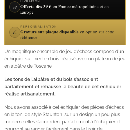
LIVRAISON
Offerte dès 39 €
en France métropolitaine et en
Europe
PERSONNALISATION
Gravure sur plaque disponible
en option sur cette
référence
Un magnifique ensemble de jeu d’échecs composé d’un
échiquier sur pied en bois réalisé avec un plateau de jeu
en albâtre de Toscane.
Les tons de l’albâtre et du bois s’associent
parfaitement et réhausse la beauté de cet échiquier
réalisé artisanalement.
Nous avons associé à cet échiquier des pièces d’échecs
en laiton, de style Staunton sur un design un peu plus
moderne elles s’accordent parfaitement à l’échiquier et
pourront se ranger facilement dans le tiroir de