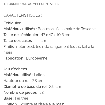
INFORMATIONS COMPLÉMENTAIRES
CARACTERISTIQUES :
Echiquier:
Matériaux utilisés
: Bois massif et albâtre de Toscane
Taille de l’échiquier
:
47 x 47 x 10,5 cm
Taille des cases
: 4,5 cm
Finition
: Sur pied, tiroir de rangement feutré, fait à la
main
Fabrication
: Européenne
Jeu d’échecs
:
Matériau utilisé
: Laiton
Hauteur du roi
: 7,3 cm
Diamètre de base du roi
: 2,9 cm
Nombre de pièces
: 32
Base
: Feutrée
Finition
: Sculpté et ciselé à la main.