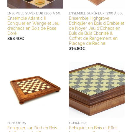
ENSEMBLE SUPÉRIEUR (200 À 500 EUROS)
ENSEMBLE SUPÉRIEUR (200 À 500 EUROS)
Ensemble Atlantic II
Ensemble Highgrove
Echiquier en Wenge et Jeu
Echiquier en Bois d’Erable et
d’échecs en Bois de Rose
de Noyer, Jeu d’Echecs en
Doré
Buis de Buis Ebonisé &
Coffret de Rangement en
368.40
€
Placage de Racine
316.80
€
ECHIQUIERS
ECHIQUIERS
Echiquier sur Pied en Bois
Echiquier en Bois et Effet