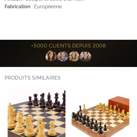
Fabrication
: Européenne
+5000 CLIENTS DEPUIS 2008
PRODUITS SIMILAIRES