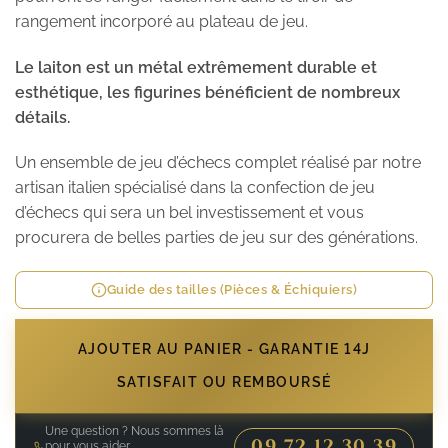
rangement incorporé au plateau de jeu.
Le laiton est un métal extrêmement durable et
esthétique, les figurines bénéficient de nombreux
détails.
Un ensemble de jeu d’échecs complet réalisé par notre
artisan italien spécialisé dans la confection de jeu
d’échecs qui sera un bel investissement et vous
procurera de belles parties de jeu sur des générations.
Guide des tailles (Pièces & Échiquiers)
AJOUTER AU PANIER - GARANTIE 14J
SATISFAIT OU REMBOURSÉ
Une question ? Nous sommes là
09 72 12 30 39
pour vous aider