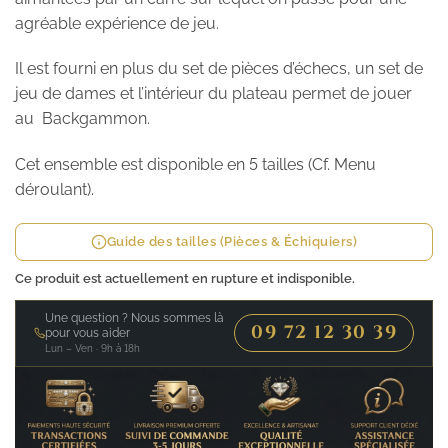
agréable expérience de jeu.
Il est fourni en plus du set de pièces d’échecs, un set de
jeu de dames et l’intérieur du plateau permet de jouer
au Backgammon.
Cet ensemble est disponible en 5 tailles (Cf. Menu
déroulant).
Guide des tailles (Pièces & Échiquiers)
Ce produit est actuellement en rupture et indisponible.
Une question ? Nous sommes là
09 72 12 30 39
pour vous aider
Lun – Ven · 9h à 18h