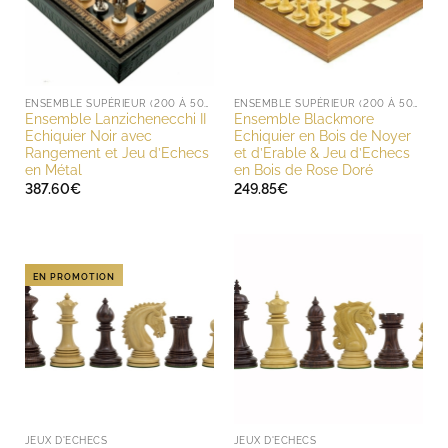
ENSEMBLE SUPÉRIEUR (200 À 500 EUROS)
ENSEMBLE SUPÉRIEUR (200 À 500 EUROS)
Ensemble Lanzichenecchi II
Ensemble Blackmore
Echiquier Noir avec
Echiquier en Bois de Noyer
Rangement et Jeu d’Echecs
et d’Erable & Jeu d’Echecs
en Métal
en Bois de Rose Doré
387.60
€
249.85
€
EN PROMOTION
JEUX D'ECHECS
JEUX D'ECHECS