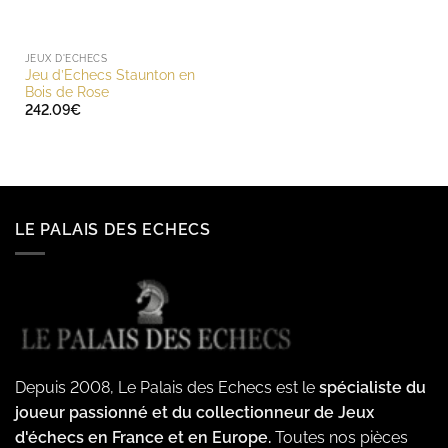
JEUX D'ECHECS
Jeu d’Echecs Staunton en
Bois de Rose
242.09
€
LE PALAIS DES ECHECS
Depuis 2008, Le Palais des Echecs est le
spécialiste du
joueur passionné et du collectionneur de Jeux
d'échecs en France et en Europe.
Toutes nos pièces