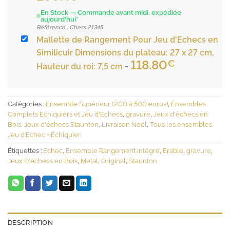
En Stock — Commande avant midi, expédiée
aujourd'hui*
Référence : Chess 21345
Mallette de Rangement Pour Jeu d'Echecs en
Similicuir Dimensions du plateau: 27 x 27 cm,
118.80
€
Hauteur du roi: 7,5 cm
-
Catégories :
Ensemble Supérieur (200 à 500 euros)
,
Ensembles
Complets Echiquiers et Jeu d'Echecs
,
gravure
,
Jeux d'échecs en
Bois
,
Jeux d'échecs Staunton
,
Livraison Noël
,
Tous les ensembles
Jeu d’Échec + Échiquier
Étiquettes :
Echec
,
Ensemble Rangement Intégré
,
Erable
,
gravure
,
Jeux D'echecs en Bois
,
Metal
,
Original
,
Staunton
DESCRIPTION