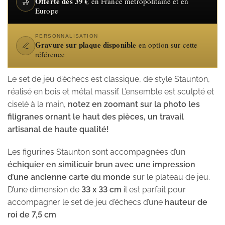
Offerte dès 39 €
en France métropolitaine et en
Europe
PERSONNALISATION
Gravure sur plaque disponible
en option sur cette
référence
Le set de jeu d’échecs est classique, de style Staunton,
réalisé en bois et métal massif. L’ensemble est sculpté et
ciselé à la main,
notez en zoomant sur la photo les
filigranes ornant le haut des pièces, un travail
artisanal de haute qualité!
Les figurines Staunton sont accompagnées d’un
échiquier en similicuir brun avec une impression
d’une ancienne carte du monde
sur le plateau de jeu.
D’une dimension de
33 x 33 cm
il est parfait pour
accompagner le set de jeu d’échecs d’une
hauteur de
roi de 7,5 cm
.