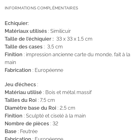
INFORMATIONS COMPLÉMENTAIRES
Echiquier:
Matériaux utilisés
: Similicuir
Taille de l’échiquier :
33 x 33 x 1,5 cm
Taille des cases
: 3,5 cm
Finition
: impression ancienne carte du monde, fait à la
main
Fabrication
: Européenne
Jeu d’échecs
:
Matériau utilisé
: Bois et métal massif
Tailles du Roi
: 7,5 cm
Diamètre base du Roi
: 2,5 cm
Finition
: Sculpté et ciselé à la main
Nombre de pièces
: 32
Base
: Feutrée
Fabrication
: Européenne