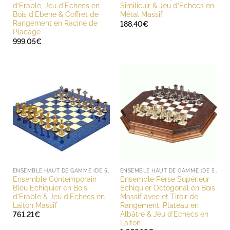
d’Erable, Jeu d’Echecs en
Similicuir & Jeu d’Echecs en
Bois d’Ebene & Coffret de
Métal Massif
Rangement en Racine de
188.40
€
Placage
999.05
€
ENSEMBLE HAUT DE GAMME (DE 500 À 1000 EUROS)
ENSEMBLE HAUT DE GAMME (DE 500 À 1000 EUROS)
Ensemble Contemporain
Ensemble Perse Supérieur
Bleu Echiquier en Bois
Echiquier Octogonal en Bois
d’Erable & Jeu d’Echecs en
Massif avec et Tiroir de
Laiton Massif
Rangement, Plateau en
Albâtre & Jeu d’Echecs en
761.21
€
Laiton