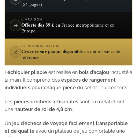
(54 pages)
LIVRAISON
Offerte dès 39 €
en France métropolitaine et en
Europe
PERSONNALISATION
Gravure sur plaque disponible
en option sur cette
référence
L’
échiquier pliable
est réalisé en
bois d’acajou
incrusté à
la main. Il comprend des
espaces de rangement
individuels pour chaque pièce
du set de jeu d’échecs.
Les
pièces d’échecs artisanales
sont en métal et ont
une
hauteur de roi de 4,8 cm
.
Un
jeu d’échecs de voyage facilement transportable
et de qualité
avec un plateau de jeu confortable une