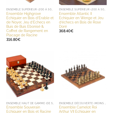
ENSEMBLE SUPÉRIEUR (200 À 500 EUROS)
ENSEMBLE SUPÉRIEUR (200 À 500 EUROS)
Ensemble Highgrove
Ensemble Atlantic II
Echiquier en Bois d’Erable et
Echiquier en Wenge et Jeu
de Noyer, Jeu d’Echecs en
d’échecs en Bois de Rose
Buis de Buis Ebonisé &
Doré
Coffret de Rangement en
368.40
€
Placage de Racine
316.80
€
ENSEMBLE HAUT DE GAMME (DE 500 À 1000 EUROS)
ENSEMBLE DÉCOUVERTE (MOINS DE 200 EUROS)
Ensemble Souverain
Ensemble Camelot Roi
Echiquier en Bois et Racine
Arthur VII Echiquier en