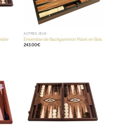
AUTRES JEUX
ndre
Ensemble de Backgammon Pliant en Bois
243.00
€