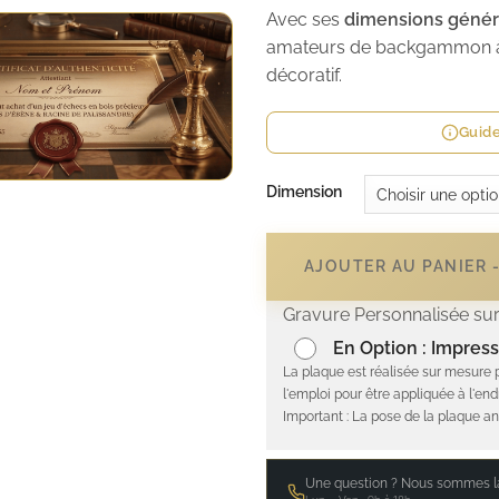
Avec ses
dimensions génér
amateurs de backgammon à la
décoratif.
Guide
Dimension
AJOUTER AU PANIER 
Gravure Personnalisée sur
En Option : Impress
La plaque est réalisée sur mesure 
l'emploi pour être appliquée à l'end
Important : La pose de la plaque an
Une question ? Nous sommes là