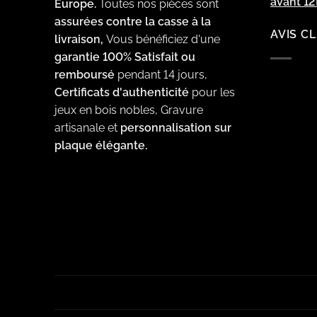
avant 1
Europe.
Toutes nos pièces sont
assurées contre la casse à la
AVIS C
livraison,
Vous bénéficiez d'une
garantie 100% Satisfait ou
remboursé
pendant 14 jours,
Certificats d'authenticité
pour les
jeux en bois nobles, Gravure
artisanale et
personnalisation sur
plaque élégante.