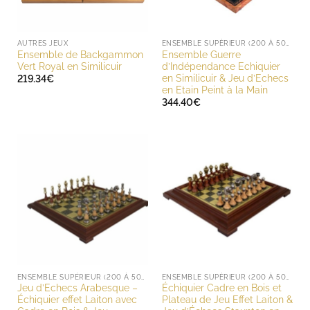
AUTRES JEUX
ENSEMBLE SUPÉRIEUR (200 À 500 EUROS)
Ensemble de Backgammon
Ensemble Guerre
Vert Royal en Similicuir
d’Indépendance Echiquier
en Similicuir & Jeu d’Echecs
219.34
€
en Etain Peint à la Main
344.40
€
ENSEMBLE SUPÉRIEUR (200 À 500 EUROS)
ENSEMBLE SUPÉRIEUR (200 À 500 EUROS)
Jeu d’Echecs Arabesque –
Échiquier Cadre en Bois et
Échiquier effet Laiton avec
Plateau de Jeu Effet Laiton &