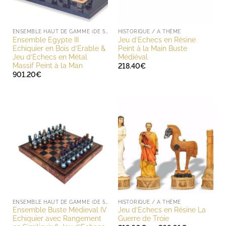
ENSEMBLE HAUT DE GAMME (DE 500 À 1000 EUROS)
HISTORIQUE / A THÈME
Ensemble Egypte III
Jeu d’Echecs en Résine
Echiquier en Bois d’Erable &
Peint à la Main Buste
Jeu d’Echecs en Métal
Médiéval
Massif Peint à la Man
218.40
€
901.20
€
ENSEMBLE HAUT DE GAMME (DE 500 À 1000 EUROS)
HISTORIQUE / A THÈME
Ensemble Buste Médieval IV
Jeu d’Echecs en Résine La
Echiquier avec Rangement
Guerre de Troie