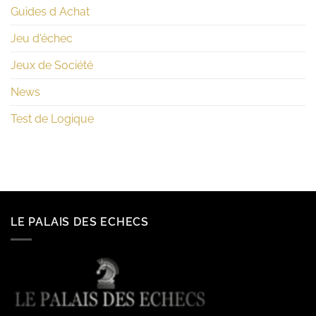
Guides d Achat
Jeu d'échec
Jeux de Société
News
Test de Logique
LE PALAIS DES ECHECS