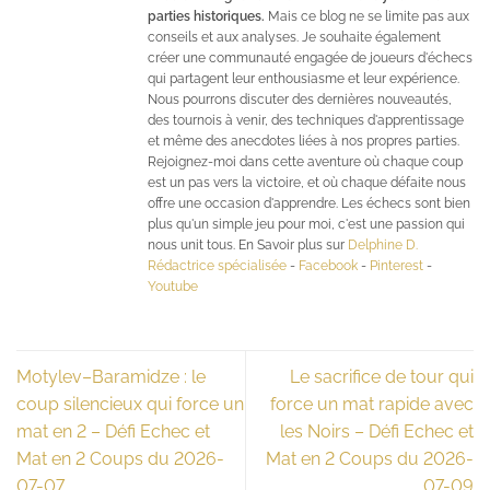
parties historiques.
Mais ce blog ne se limite pas aux
conseils et aux analyses. Je souhaite également
créer une communauté engagée de joueurs d'échecs
qui partagent leur enthousiasme et leur expérience.
Nous pourrons discuter des dernières nouveautés,
des tournois à venir, des techniques d'apprentissage
et même des anecdotes liées à nos propres parties.
Rejoignez-moi dans cette aventure où chaque coup
est un pas vers la victoire, et où chaque défaite nous
offre une occasion d'apprendre. Les échecs sont bien
plus qu'un simple jeu pour moi, c'est une passion qui
nous unit tous. En Savoir plus sur
Delphine D.
Rédactrice spécialisée
-
Facebook
-
Pinterest
-
Youtube
Motylev–Baramidze : le
Le sacrifice de tour qui
coup silencieux qui force un
force un mat rapide avec
mat en 2 – Défi Echec et
les Noirs – Défi Echec et
Mat en 2 Coups du 2026-
Mat en 2 Coups du 2026-
07-07
07-09