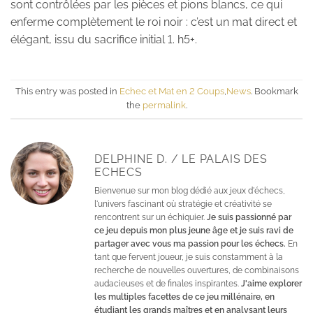
sont contrôlées par les pièces et pions blancs, ce qui
enferme complètement le roi noir : c’est un mat direct et
élégant, issu du sacrifice initial 1. h5+.
This entry was posted in
Echec et Mat en 2 Coups
,
News
. Bookmark
the
permalink
.
DELPHINE D. / LE PALAIS DES
ECHECS
Bienvenue sur mon blog dédié aux jeux d'échecs,
l'univers fascinant où stratégie et créativité se
rencontrent sur un échiquier.
Je suis passionné par
ce jeu depuis mon plus jeune âge et je suis ravi de
partager avec vous ma passion pour les échecs.
En
tant que fervent joueur, je suis constamment à la
recherche de nouvelles ouvertures, de combinaisons
audacieuses et de finales inspirantes.
J'aime explorer
les multiples facettes de ce jeu millénaire, en
étudiant les grands maîtres et en analysant leurs