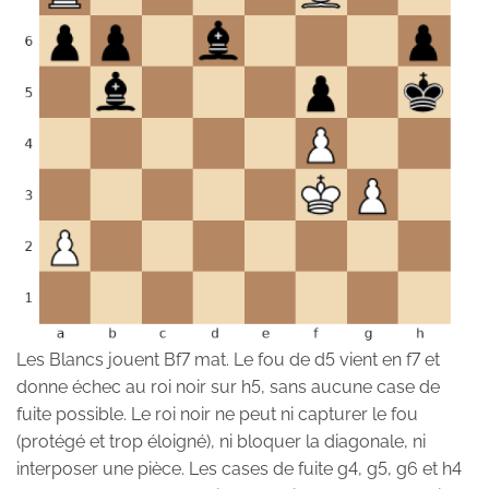
Les Blancs jouent Bf7 mat. Le fou de d5 vient en f7 et
donne échec au roi noir sur h5, sans aucune case de
fuite possible. Le roi noir ne peut ni capturer le fou
(protégé et trop éloigné), ni bloquer la diagonale, ni
interposer une pièce. Les cases de fuite g4, g5, g6 et h4