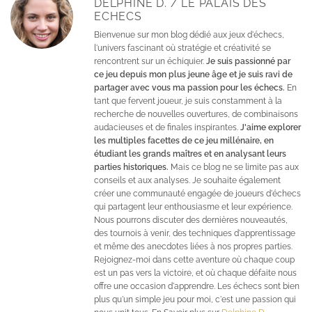
DELPHINE D. / LE PALAIS DES
ECHECS
Bienvenue sur mon blog dédié aux jeux d'échecs,
l'univers fascinant où stratégie et créativité se
rencontrent sur un échiquier.
Je suis passionné par
ce jeu depuis mon plus jeune âge et je suis ravi de
partager avec vous ma passion pour les échecs.
En
tant que fervent joueur, je suis constamment à la
recherche de nouvelles ouvertures, de combinaisons
audacieuses et de finales inspirantes.
J'aime explorer
les multiples facettes de ce jeu millénaire, en
étudiant les grands maîtres et en analysant leurs
parties historiques.
Mais ce blog ne se limite pas aux
conseils et aux analyses. Je souhaite également
créer une communauté engagée de joueurs d'échecs
qui partagent leur enthousiasme et leur expérience.
Nous pourrons discuter des dernières nouveautés,
des tournois à venir, des techniques d'apprentissage
et même des anecdotes liées à nos propres parties.
Rejoignez-moi dans cette aventure où chaque coup
est un pas vers la victoire, et où chaque défaite nous
offre une occasion d'apprendre. Les échecs sont bien
plus qu'un simple jeu pour moi, c'est une passion qui