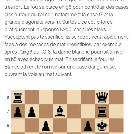
très fort. Le fou se place en g6 pour contrôler des cases
clés autour du roi noir, notamment la case f7 et la
grande diagonale vers h7. Surtout, ce coup force
pratiquement la réponse Kxg6, car si les Noirs
n’acceptent pas le sacrifice, ils se retrouvent rapidement
face à des menaces de mat irrésistibles, par exemple
après …Qxg6 ou …Qf8, la dame blanche pourrait arriver
en h5 avec échec puis mat. En sacrifiant le fou, les
Blancs attirent le roi noir sur une case dangereuse,
ouvrant la voie au mat suivant.