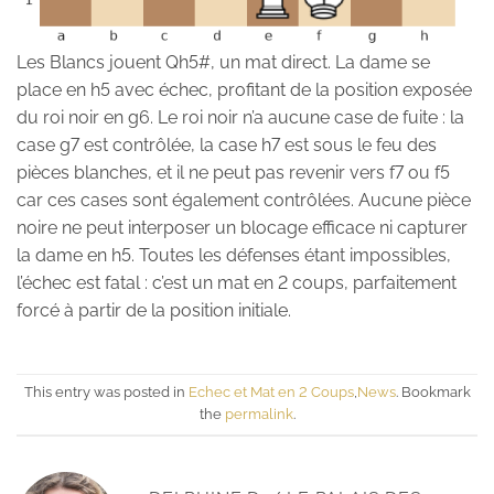
Les Blancs jouent Qh5#, un mat direct. La dame se
place en h5 avec échec, profitant de la position exposée
du roi noir en g6. Le roi noir n’a aucune case de fuite : la
case g7 est contrôlée, la case h7 est sous le feu des
pièces blanches, et il ne peut pas revenir vers f7 ou f5
car ces cases sont également contrôlées. Aucune pièce
noire ne peut interposer un blocage efficace ni capturer
la dame en h5. Toutes les défenses étant impossibles,
l’échec est fatal : c’est un mat en 2 coups, parfaitement
forcé à partir de la position initiale.
This entry was posted in
Echec et Mat en 2 Coups
,
News
. Bookmark
the
permalink
.